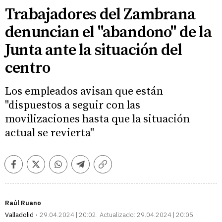
Trabajadores del Zambrana
denuncian el "abandono" de la
Junta ante la situación del
centro
Los empleados avisan que están
"dispuestos a seguir con las
movilizaciones hasta que la situación
actual se revierta"
Facebook
Twitter
Whatsapp
Telegram
Copiar
enlace
Raúl Ruano
Valladolid
29.04.2024 | 20:02
Actualizado:
29.04.2024 | 20:05