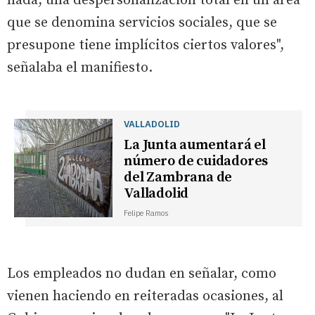
nada, una despersonalización total en un área
que se denomina servicios sociales, que se
presupone tiene implícitos ciertos valores",
señalaba el manifiesto.
VALLADOLID
La Junta aumentará el
número de cuidadores
del Zambrana de
Valladolid
Felipe Ramos
Los empleados no dudan en señalar, como
vienen haciendo en reiteradas ocasiones, al