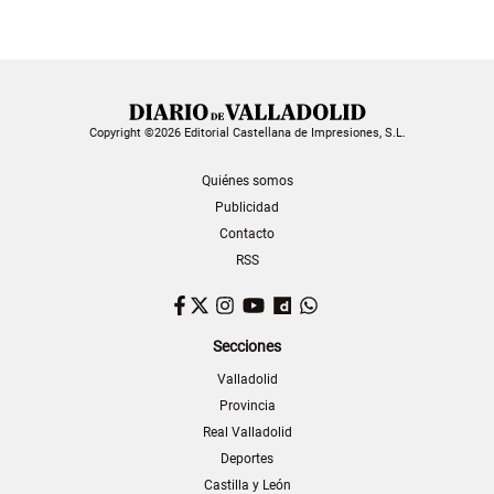
Copyright ©2026 Editorial Castellana de Impresiones, S.L.
Quiénes somos
Publicidad
Contacto
RSS
Facebook
Twitter
Instagram
YouTube
Dailymotion
WhatsApp
Secciones
Valladolid
Provincia
Real Valladolid
Deportes
Castilla y León