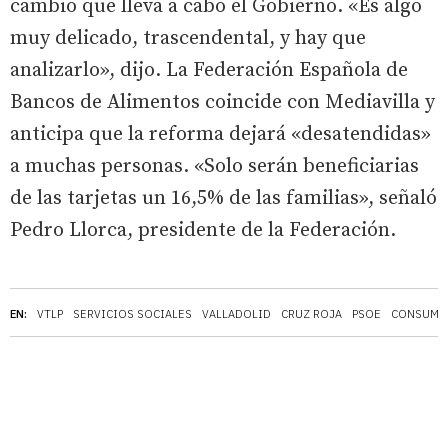
cambio que lleva a cabo el Gobierno. «Es algo
muy delicado, trascendental, y hay que
analizarlo», dijo. La Federación Española de
Bancos de Alimentos coincide con Mediavilla y
anticipa que la reforma dejará «desatendidas»
a muchas personas. «Solo serán beneficiarias
de las tarjetas un 16,5% de las familias», señaló
Pedro Llorca, presidente de la Federación.
EN:
VTLP
SERVICIOS SOCIALES
VALLADOLID
CRUZ ROJA
PSOE
CONSUMO