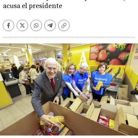
acusa el presidente
Facebook
Twitter
Whatsapp
Telegram
Copiar
enlace