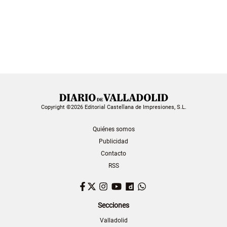
Copyright ©2026 Editorial Castellana de Impresiones, S.L.
Quiénes somos
Publicidad
Contacto
RSS
Facebook
Twitter
Instagram
YouTube
Dailymotion
WhatsApp
Secciones
Valladolid