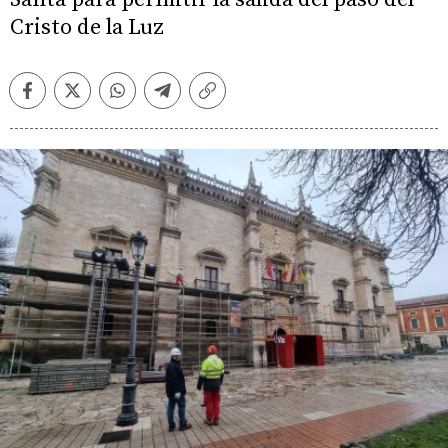
Cristo de la Luz
Facebook
Twitter
Whatsapp
Telegram
Copiar
enlace