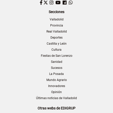
Facebook
Twitter
Instagram
YouTube
Dailymotion
WhatsApp
Secciones
Valladolid
Provincia
Real Valladolid
Deportes
Castilla y León
Cultura
Fiestas de San Lorenzo
Sanidad
Sucesos
La Posada
Mundo Agrario
Innovadores
Opinión
Últimas noticias de Valladolid
Otras webs de EDIGRUP