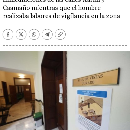
Caamaño mientras que el hombre
realizaba labores de vigilancia en la zona
Facebook
Twitter
Whatsapp
Telegram
Copiar
enlace