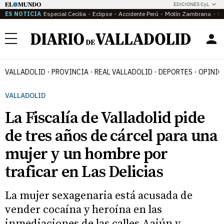
EDICIONES CyL
ES NOTICIA
Especial Cecilia
Eclipse
Accidente Perú
Motín Zambrana
Ca
Menú
VALLADOLID
PROVINCIA
REAL VALLADOLID
DEPORTES
OPINIÓ
VALLADOLID
La Fiscalía de Valladolid pide
de tres años de cárcel para una
mujer y un hombre por
traficar en Las Delicias
La mujer sexagenaria está acusada de
vender cocaína y heroína en las
inmediaciones de las calles Aaiún y