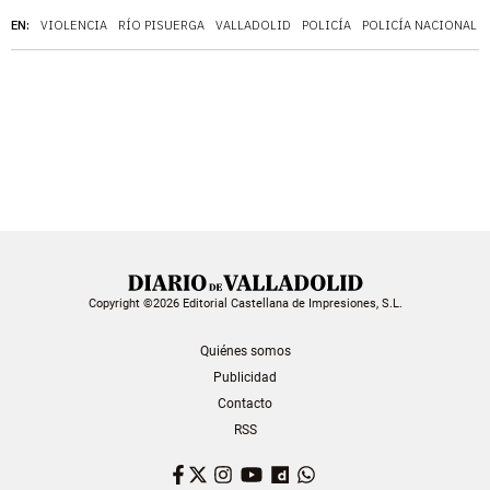
EN:
VIOLENCIA
RÍO PISUERGA
VALLADOLID
POLICÍA
POLICÍA NACIONAL
Copyright ©2026 Editorial Castellana de Impresiones, S.L.
Quiénes somos
Publicidad
Contacto
RSS
Facebook
Twitter
Instagram
YouTube
Dailymotion
WhatsApp