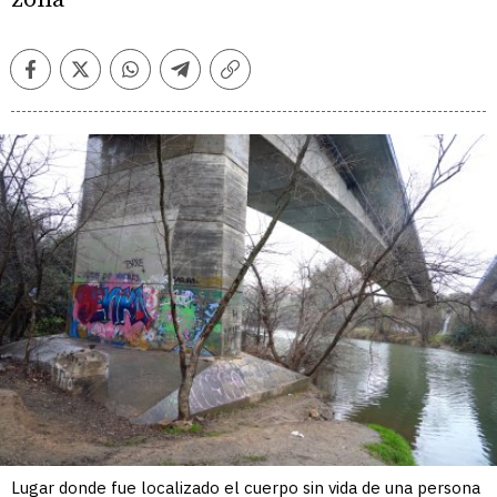
Facebook
Twitter
Whatsapp
Telegram
Copiar
enlace
Lugar donde fue localizado el cuerpo sin vida de una persona