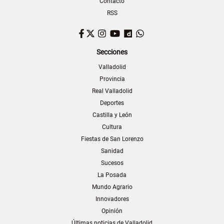
Contacto
RSS
Facebook
Twitter
Instagram
YouTube
Dailymotion
WhatsApp
Secciones
Valladolid
Provincia
Real Valladolid
Deportes
Castilla y León
Cultura
Fiestas de San Lorenzo
Sanidad
Sucesos
La Posada
Mundo Agrario
Innovadores
Opinión
Últimas noticias de Valladolid