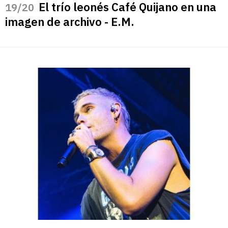
El trío leonés Café Quijano en una
/20
imagen de archivo - E.M.