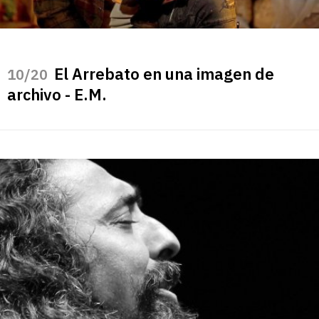
El Arrebato en una imagen de
/20
archivo - E.M.