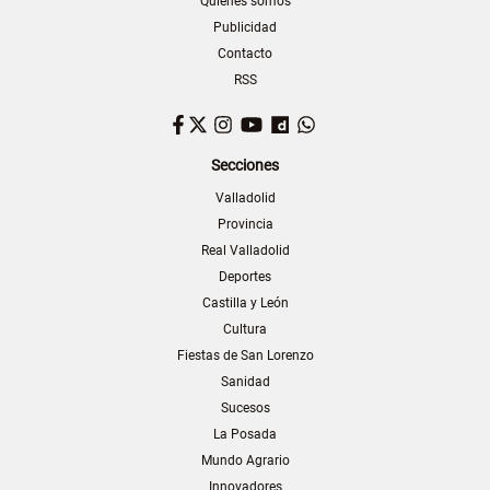
Quiénes somos
Publicidad
Contacto
RSS
Facebook
Twitter
Instagram
YouTube
Dailymotion
WhatsApp
Secciones
Valladolid
Provincia
Real Valladolid
Deportes
Castilla y León
Cultura
Fiestas de San Lorenzo
Sanidad
Sucesos
La Posada
Mundo Agrario
Innovadores