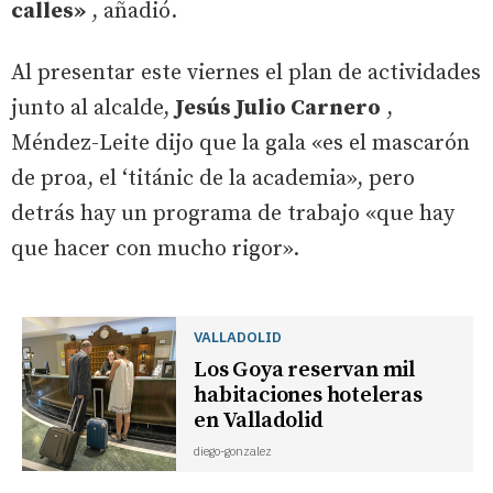
calles»
, añadió.
Al presentar este viernes el plan de actividades
junto al alcalde,
Jesús Julio Carnero
,
Méndez-Leite dijo que la gala «es el mascarón
de proa, el ‘titánic de la academia», pero
detrás hay un programa de trabajo «que hay
que hacer con mucho rigor».
VALLADOLID
Los Goya reservan mil
habitaciones hoteleras
en Valladolid
diego-gonzalez