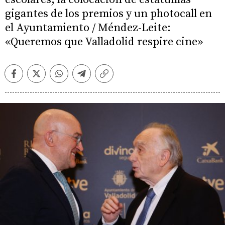
gigantes de los premios y un photocall en
el Ayuntamiento / Méndez-Leite:
«Queremos que Valladolid respire cine»
Facebook
Twitter
Whatsapp
Telegram
Copiar
enlace