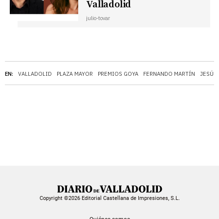
Valladolid
julio-tovar
EN:
VALLADOLID
PLAZA MAYOR
PREMIOS GOYA
FERNANDO MARTÍN
JESÚS
Copyright ©2026 Editorial Castellana de Impresiones, S.L.