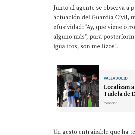
Junto al agente se observa a 
actuación del Guardia Civil, 
efusividad: "Ay, que viene otr
alguno más", para posteriorme
igualitos, son mellizos".
VALLADOLID
Localizan a
Tudela de 
redaccion
Un gesto entrañable que ha t