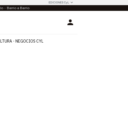
EDICIONES CyL
llo
Barrio a Barrio
Login
LTURA
NEGOCIOS CYL