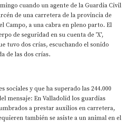
omingo cuando un agente de la Guardia Civil
arcén de una carretera de la provincia de
el Campo, a una cabra en pleno parto. El
erpo de seguridad en su cuenta de 'X',
que tuvo dos crías, escuchando el sonido
da de las dos crías.
s sociales y que ha superado las 244.000
l mensaje: En Valladolid los guardias
umbrados a prestar auxilios en carretera,
requieren también se asiste a un animal en el