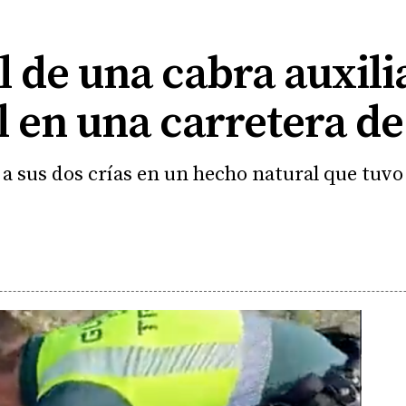
al de una cabra auxil
l en una carretera de
 a sus dos crías en un hecho natural que tuvo