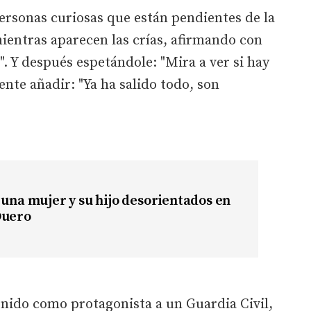
personas curiosas que están pendientes de la
mientras aparecen las crías, afirmando con
o". Y después espetándole: "Mira a ver si hay
nte añadir: "Ya ha salido todo, son
 una mujer y su hijo desorientados en
Duero
enido como protagonista a un Guardia Civil,