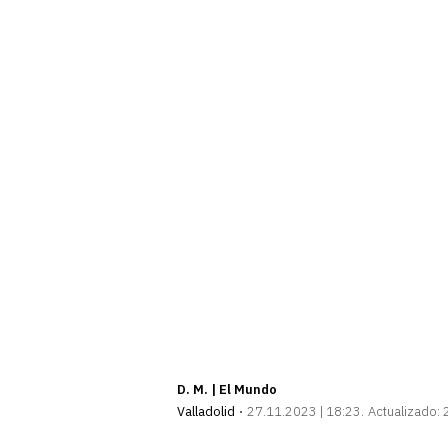
D. M. | El Mundo
Valladolid
27.11.2023 | 18:23
Actualizado: