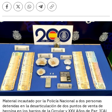
Facebook
Twitter
Whatsapp
Telegram
Copiar
enlace
Material incautado por la Policía Nacional a dos personas
detenidas en la desarticulación de dos puntos de venta de
heroína en los barrios de la Circular y XXV Años de Paz. ICAL