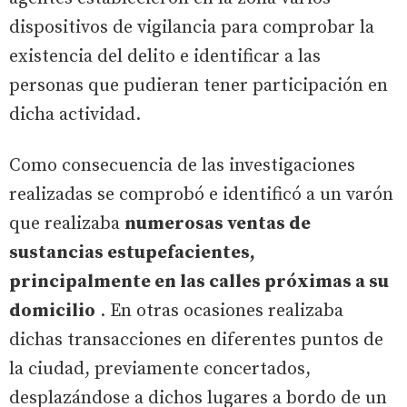
dispositivos de vigilancia para comprobar la
existencia del delito e identificar a las
personas que pudieran tener participación en
dicha actividad.
Como consecuencia de las investigaciones
realizadas se comprobó e identificó a un varón
que realizaba
numerosas ventas de
sustancias estupefacientes,
principalmente en las calles próximas a su
domicilio
. En otras ocasiones realizaba
dichas transacciones en diferentes puntos de
la ciudad, previamente concertados,
desplazándose a dichos lugares a bordo de un