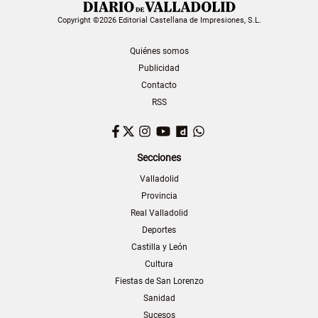
Copyright ©2026 Editorial Castellana de Impresiones, S.L.
Quiénes somos
Publicidad
Contacto
RSS
Facebook
Twitter
Instagram
YouTube
Dailymotion
WhatsApp
Secciones
Valladolid
Provincia
Real Valladolid
Deportes
Castilla y León
Cultura
Fiestas de San Lorenzo
Sanidad
Sucesos