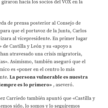
giraron hacia los socios del VOX en la
da de prensa posterior al Consejo de
para que el portavoz de la Junta, Carlos
zara al vicepresidente. En primer lugar
 de Castilla y León y su «apoyo a
an atravesado una crisis migratoria,
ias». Asimismo, también aseguró que el
mico es «poner en el centro lo más
ante.
La persona vulnerable es nuestra
siempre es lo primero»
, aseveró.
ez Carriedo también apuntó que «Castilla y
 hemos sido, lo somos y lo seguiremos