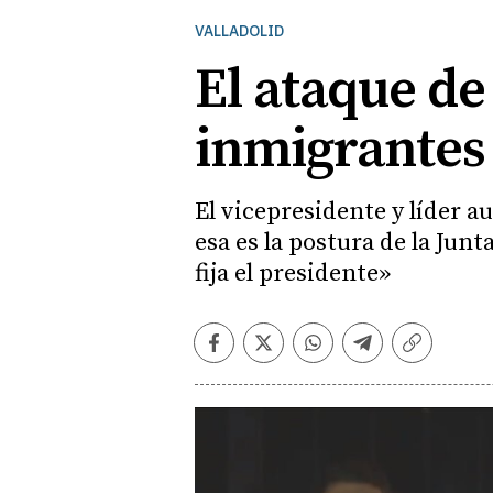
VALLADOLID
El ataque de
inmigrantes 
El vicepresidente y líder 
esa es la postura de la Jun
fija el presidente»
Facebook
Twitter
Whatsapp
Telegram
Copiar
enlace