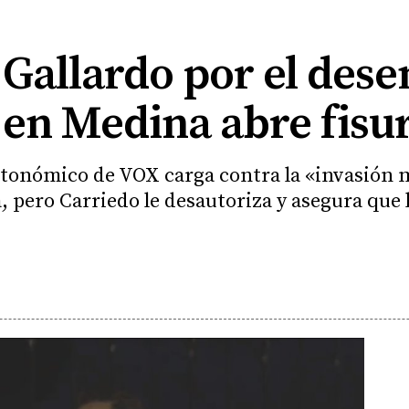
 Gallardo por el des
en Medina abre fisur
autonómico de VOX carga contra la «invasión 
ta, pero Carriedo le desautoriza y asegura que 