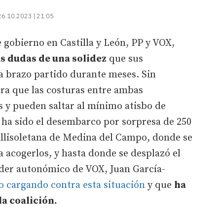
26.10.2023 | 21:05
e gobierno en Castilla y León, PP y VOX,
as dudas de una solidez
que sus
a brazo partido durante meses. Sin
ra que las costuras entre ambas
 y pueden saltar al mínimo atisbo de
 ha sido el desembarco por sorpresa de 250
allisoletana de Medina del Campo, donde se
a acogerlos, y hasta donde se desplazó el
líder autonómico de VOX, Juan García-
o cargando contra esta situación
y que
ha
la coalición.