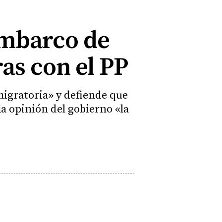
embarco de
as con el PP
migratoria» y defiende que
la opinión del gobierno «la