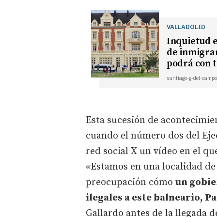
VALLADOLID
Inquietud e
de inmigran
podrá con 
santiago-g-del-campo
Esta sucesión de acontecimie
cuando el número dos del Ejec
red social X un vídeo en el q
«Estamos en una localidad de
preocupación cómo
un gobie
ilegales a este balneario, Pa
Gallardo antes de la llegada d