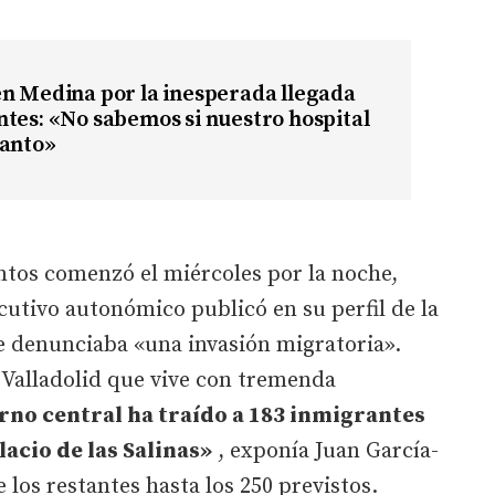
n Medina por la inesperada llegada
tes: «No sabemos si nuestro hospital
tanto»
ntos comenzó el miércoles por la noche,
utivo autonómico publicó en su perfil de la
ue denunciaba «una invasión migratoria».
 Valladolid que vive con tremenda
rno central ha traído a 183 inmigrantes
lacio de las Salinas»
, exponía Juan García-
e los restantes hasta los 250 previstos.