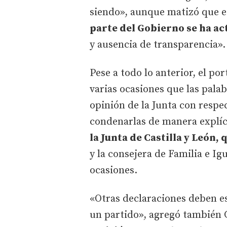
siendo», aunque matizó que e
parte del Gobierno se ha a
y ausencia de transparencia».
Pese a todo lo anterior, el p
varias ocasiones que las pala
opinión de la Junta con respe
condenarlas de manera explíc
la Junta de Castilla y León, q
y la consejera de Familia e I
ocasiones.
«Otras declaraciones deben es
un partido», agregó también 