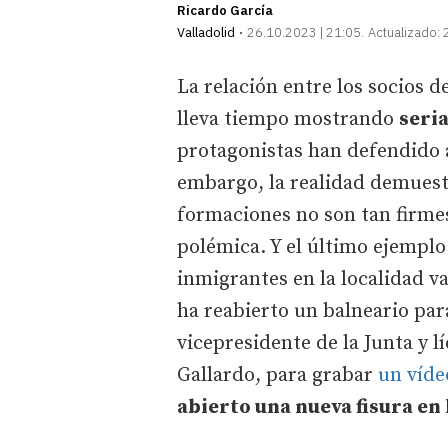
Ricardo García
Valladolid
26.10.2023 | 21:05
Actualizado:
La relación entre los socios d
lleva tiempo mostrando
seri
protagonistas han defendido 
embargo, la realidad demuest
formaciones no son tan firmes
polémica. Y el último ejemplo
inmigrantes en la localidad v
ha reabierto un balneario par
vicepresidente de la Junta y 
Gallardo, para grabar
un víde
abierto una nueva fisura en 