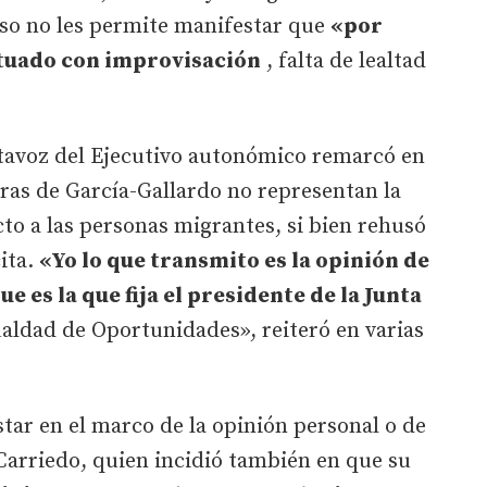
so no les permite manifestar que
«por
ctuado con improvisación
, falta de lealtad
ortavoz del Ejecutivo autonómico remarcó en
bras de García-Gallardo no representan la
cto a las personas migrantes, si bien rehusó
ita.
«Yo lo que transmito es la opinión de
ue es la que fija el presidente de la Junta
gualdad de Oportunidades», reiteró en varias
tar en el marco de la opinión personal o de
Carriedo, quien incidió también en que su