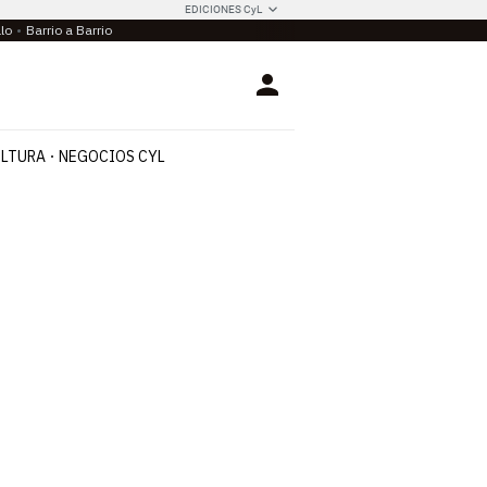
EDICIONES CyL
llo
Barrio a Barrio
Login
LTURA
NEGOCIOS CYL