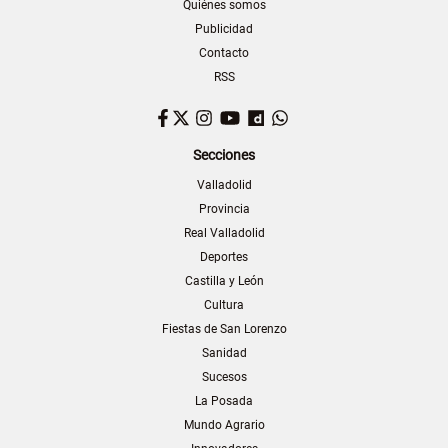
Quiénes somos
Publicidad
Contacto
RSS
Facebook
Twitter
Instagram
YouTube
Dailymotion
WhatsApp
Secciones
Valladolid
Provincia
Real Valladolid
Deportes
Castilla y León
Cultura
Fiestas de San Lorenzo
Sanidad
Sucesos
La Posada
Mundo Agrario