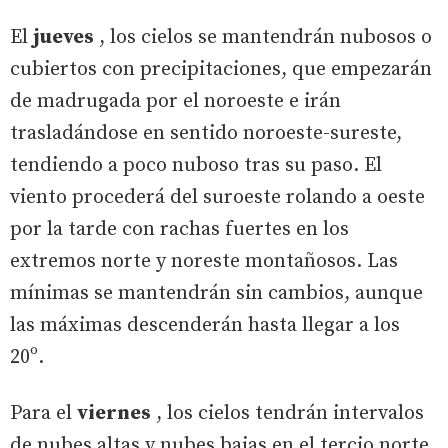
El
jueves
, los cielos se mantendrán nubosos o
cubiertos con precipitaciones, que empezarán
de madrugada por el noroeste e irán
trasladándose en sentido noroeste-sureste,
tendiendo a poco nuboso tras su paso. El
viento procederá del suroeste rolando a oeste
por la tarde con rachas fuertes en los
extremos norte y noreste montañosos. Las
mínimas se mantendrán sin cambios, aunque
las máximas descenderán hasta llegar a los
20º.
Para el
viernes
, los cielos tendrán intervalos
de nubes altas y nubes bajas en el tercio norte