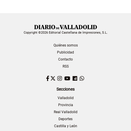
Copyright ©2026 Editorial Castellana de Impresiones, S.L.
Quiénes somos
Publicidad
Contacto
RSS
Facebook
Twitter
Instagram
YouTube
Dailymotion
WhatsApp
Secciones
Valladolid
Provincia
Real Valladolid
Deportes
Castilla y León