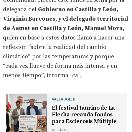
Comunidad, ofreció este lunes en Ávila por la
delegada del
Gobierno en Castilla y León,
Virginia Barcones, y el delegado territorial
de Aemet en Castilla y León, Manuel Mora,
quien en base a estos datos llamó a hacer una
reflexión “sobre la realidad del cambio
climático” por las temperaturas y porque
“cada vez llueve de forma más intensa y en
menos tiempo”, informa Ical.
VALLADOLID
El festival taurino de La
Flecha recauda fondos
para Esclerosis Múltiple
patricia-martin