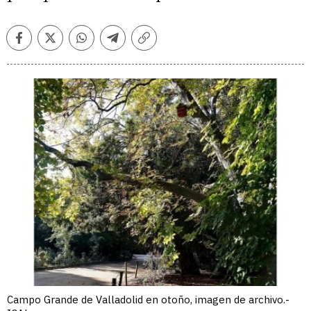
Facebook
Twitter
Whatsapp
Telegram
Copiar
enlace
Campo Grande de Valladolid en otoño, imagen de archivo.-