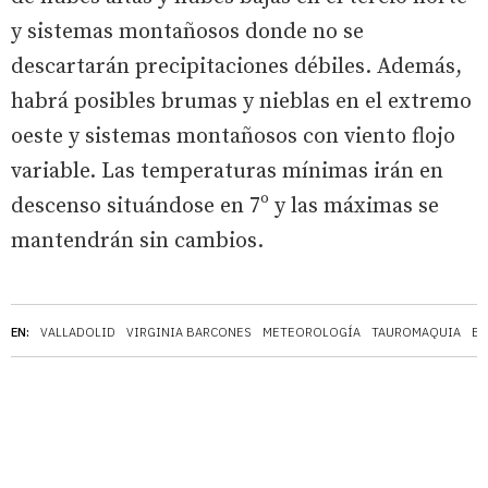
y sistemas montañosos donde no se
descartarán precipitaciones débiles. Además,
habrá posibles brumas y nieblas en el extremo
oeste y sistemas montañosos con viento flojo
variable. Las temperaturas mínimas irán en
descenso situándose en 7º y las máximas se
mantendrán sin cambios.
EN:
VALLADOLID
VIRGINIA BARCONES
METEOROLOGÍA
TAUROMAQUIA
ES