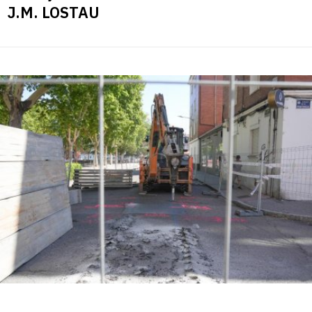
J.M. LOSTAU