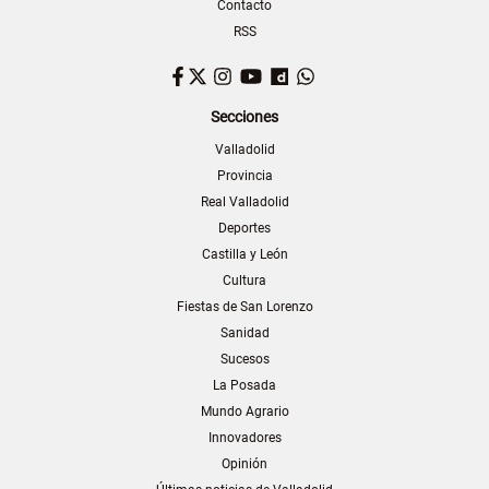
Contacto
RSS
Facebook
Twitter
Instagram
YouTube
Dailymotion
WhatsApp
Secciones
Valladolid
Provincia
Real Valladolid
Deportes
Castilla y León
Cultura
Fiestas de San Lorenzo
Sanidad
Sucesos
La Posada
Mundo Agrario
Innovadores
Opinión