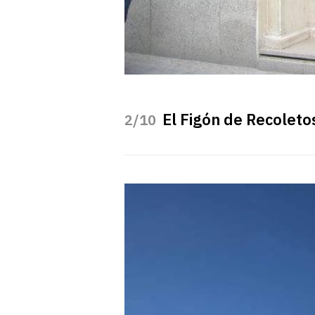
El Figón de Recoletos
/10