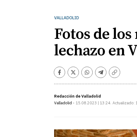
VALLADOLID
Fotos de los
lechazo en V
Facebook
Twitter
Whatsapp
Telegram
Copiar
enlace
Redacción de Valladolid
Valladolid
15.08.2023 | 13:24
Actualizado: