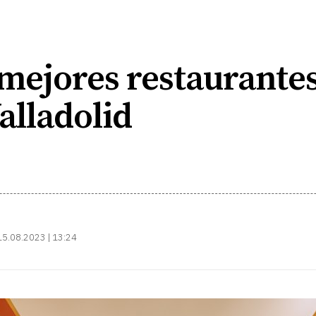
 mejores restaurante
alladolid
15.08.2023 | 13:24