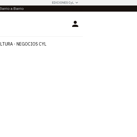
EDICIONES CyL
Barrio a Barrio
Login
LTURA
NEGOCIOS CYL