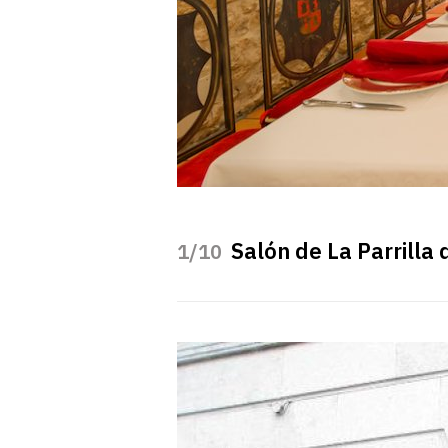
Salón de La Parrill
/10