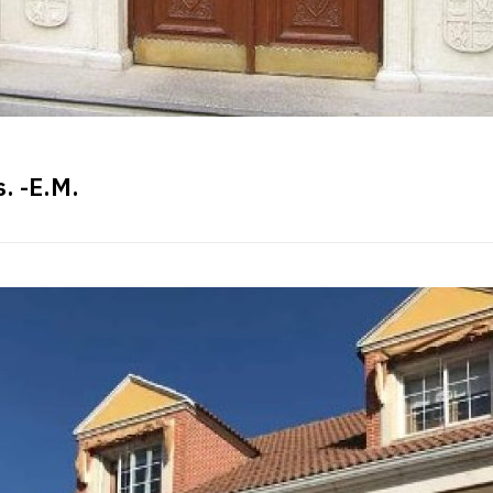
. -E.M.