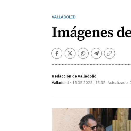
VALLADOLID
Imágenes del
Facebook
Twitter
Whatsapp
Telegram
Copiar
enlace
Redacción de Valladolid
Valladolid
15.08.2023 | 13:38
Actualizado: