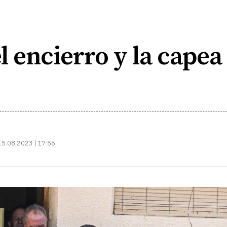
 encierro y la capea
15.08.2023 | 17:56