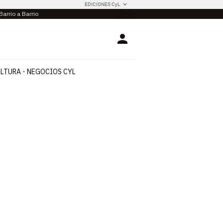
EDICIONES CyL
Barrio a Barrio
Login
LTURA
NEGOCIOS CYL