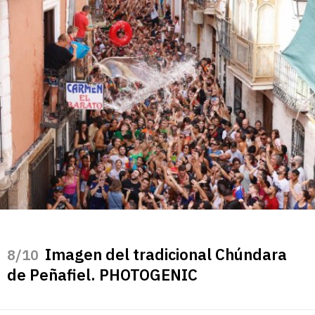
Imagen del tradicional Chúndara
/10
de Peñafiel. PHOTOGENIC