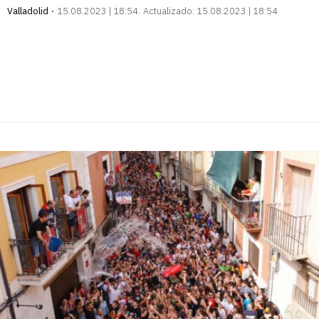
Valladolid
15.08.2023 | 18:54
Actualizado:
15.08.2023 | 18:54