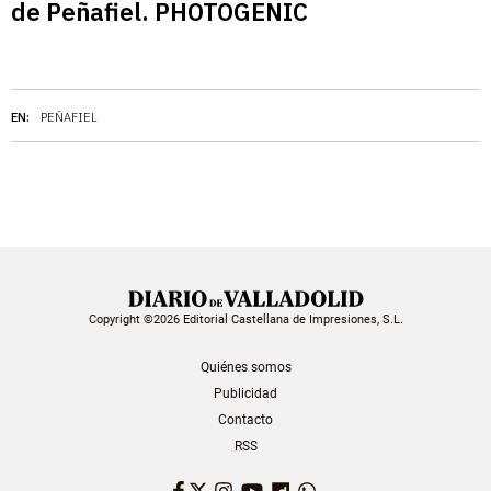
de Peñafiel. PHOTOGENIC
EN:
PEÑAFIEL
Copyright ©2026 Editorial Castellana de Impresiones, S.L.
Quiénes somos
Publicidad
Contacto
RSS
Facebook
Twitter
Instagram
YouTube
Dailymotion
WhatsApp