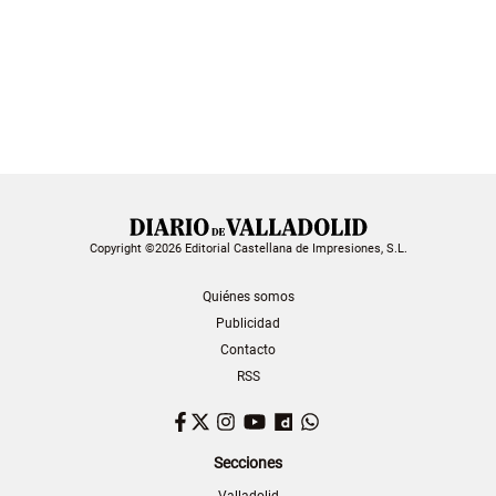
Copyright ©2026 Editorial Castellana de Impresiones, S.L.
Quiénes somos
Publicidad
Contacto
RSS
Facebook
Twitter
Instagram
YouTube
Dailymotion
WhatsApp
Secciones