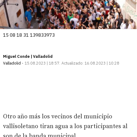
15 08 18 31 139833973
Miguel Conde | Valladolid
Valladolid
15.08.2023 | 18:57
Actualizado:
16.08.2023 | 10:28
Otro año más los vecinos del municipio
vallisoletano tiran agua a los participantes al
son de la banda municipal