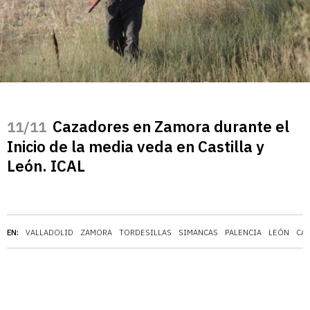
Cazadores en Zamora durante el
/11
Inicio de la media veda en Castilla y
León. ICAL
EN:
VALLADOLID
ZAMORA
TORDESILLAS
SIMANCAS
PALENCIA
LEÓN
CAS