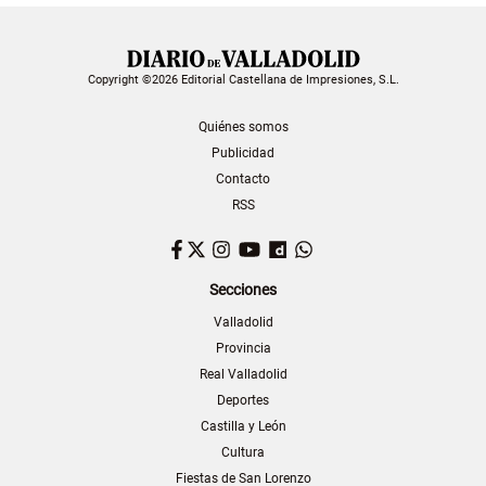
Copyright ©2026 Editorial Castellana de Impresiones, S.L.
Quiénes somos
Publicidad
Contacto
RSS
Facebook
Twitter
Instagram
YouTube
Dailymotion
WhatsApp
Secciones
Valladolid
Provincia
Real Valladolid
Deportes
Castilla y León
Cultura
Fiestas de San Lorenzo