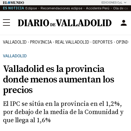
EDICIONES CyL
ES NOTICIA
Eclipse
Recomendaciones eclipse
Accidente Perú
Ola de calo
Menú
VALLADOLID
PROVINCIA
REAL VALLADOLID
DEPORTES
OPINIÓ
VALLADOLID
Valladolid es la provincia
donde menos aumentan los
precios
El IPC se sitúa en la provincia en el 1,2%,
por debajo de la media de la Comunidad y
que llega al 1,6%