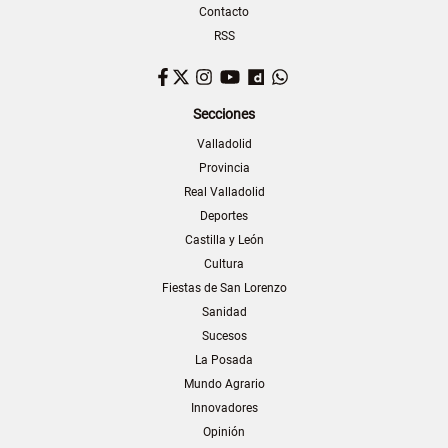
Contacto
RSS
Facebook
Twitter
Instagram
YouTube
Dailymotion
WhatsApp
Secciones
Valladolid
Provincia
Real Valladolid
Deportes
Castilla y León
Cultura
Fiestas de San Lorenzo
Sanidad
Sucesos
La Posada
Mundo Agrario
Innovadores
Opinión