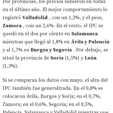
Por provincias, los precios subieron en todas
en el último año. El mejor comportamiento lo
registró
Valladolid
, con un 1,2%, y el peor,
Zamora
, con un 2,6%. En el resto, el IPC se
quedó en el dos por ciento en
Salamanca
mientras que llegó al 1,8% en
Ávila y Palencia
y al 1,7% en
Burgos y Segovia
. Por debajo, se
situó la provincia de
Soria
(1,5%) y
León
(1,3%).
Si se comparan los datos con mayo, el alza del
IPC también fue generalizada. En el 0,8% se
colocaron Ávila, Burgos y Soria; en el 0,7%,
Zamora; en el 0,6%, Segovia; en el 0,5%,
Palencia, Salamanca y Valladolid mientras que