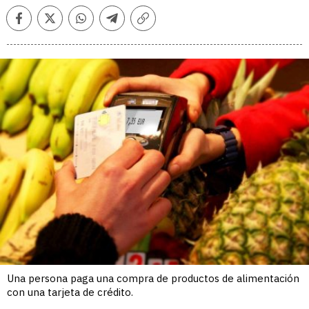
Facebook
Twitter
Whatsapp
Telegram
Copiar
enlace
Una persona paga una compra de productos de alimentación
con una tarjeta de crédito.