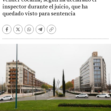
inspector durante el juicio, que ha
quedado visto para sentencia
Facebook
Twitter
Whatsapp
Telegram
Copiar
enlace