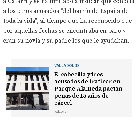
a Catalin y se ha limitado a indicar que conocía
a los otros acusados "del barrio de España de
toda la vida", al tiempo que ha reconocido que
por aquellas fechas se encontraba en paro y
eran su novia y su padre los que le ayudaban.
VALLADOLID
El cabecilla y tres
acusados de traficar en
Parque Alameda pactan
penas de 15 años de
cárcel
redaccion