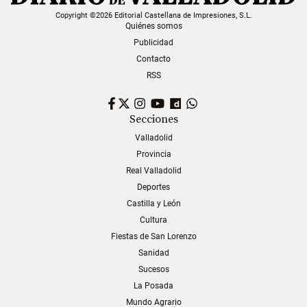
Copyright ©2026 Editorial Castellana de Impresiones, S.L.
Quiénes somos
Publicidad
Contacto
RSS
Facebook
Twitter
Instagram
YouTube
Dailymotion
WhatsApp
Secciones
Valladolid
Provincia
Real Valladolid
Deportes
Castilla y León
Cultura
Fiestas de San Lorenzo
Sanidad
Sucesos
La Posada
Mundo Agrario