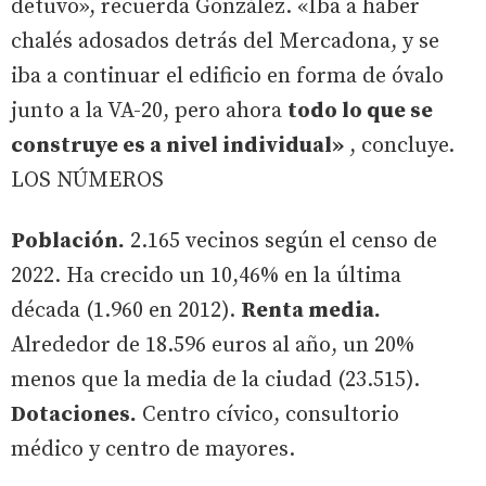
detuvo», recuerda González. «Iba a haber
chalés adosados detrás del Mercadona, y se
iba a continuar el edificio en forma de óvalo
junto a la VA-20, pero ahora
todo lo que se
construye es a nivel individual»
, concluye.
LOS NÚMEROS
Población.
2.165 vecinos según el censo de
2022. Ha crecido un 10,46% en la última
década (1.960 en 2012).
Renta media.
Alrededor de 18.596 euros al año, un 20%
menos que la media de la ciudad (23.515).
Dotaciones.
Centro cívico, consultorio
médico y centro de mayores.