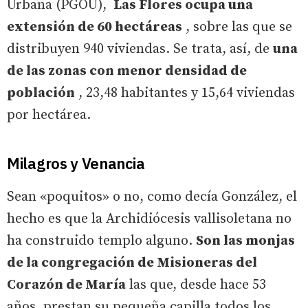
Urbana (PGOU),
Las Flores ocupa una
extensión de 60 hectáreas
, sobre las que se
distribuyen 940 viviendas. Se trata, así, de
una
de las zonas con menor densidad de
población
, 23,48 habitantes y 15,64 viviendas
por hectárea.
Milagros y Venancia
Sean «poquitos» o no, como decía González, el
hecho es que la Archidiócesis vallisoletana no
ha construido templo alguno.
Son las monjas
de la congregación de Misioneras del
Corazón de María
las que, desde hace 53
años, prestan su pequeña capilla todos los