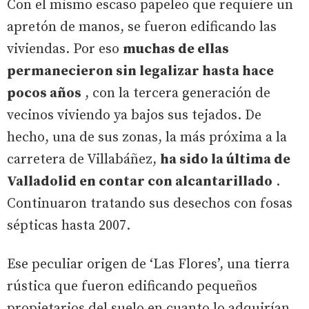
Con el mismo escaso papeleo que requiere un
apretón de manos, se fueron edificando las
viviendas. Por eso
muchas de ellas
permanecieron sin legalizar hasta hace
pocos años
, con la tercera generación de
vecinos viviendo ya bajos sus tejados. De
hecho, una de sus zonas, la más próxima a la
carretera de Villabáñez,
ha sido la última de
Valladolid en contar con alcantarillado
.
Continuaron tratando sus desechos con fosas
sépticas hasta 2007.
Ese peculiar origen de ‘Las Flores’, una tierra
rústica que fueron edificando pequeños
propietarios del suelo en cuanto lo adquirían,