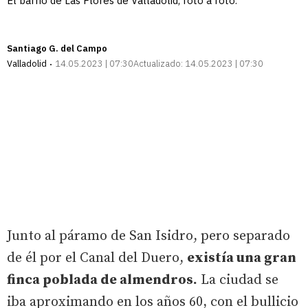
El barrio de Las Flores de Valladolid, foto a foto.
Santiago G. del Campo
Valladolid
14.05.2023 | 07:30
Actualizado:
14.05.2023 | 07:30
Junto al páramo de San Isidro, pero separado
de él por el Canal del Duero,
existía una gran
finca poblada de almendros.
La ciudad se
iba aproximando en los años 60, con el bullicio