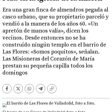
Era una gran finca de almendros pegada al
casco urbano, que su propietario parceló y
vendió a la manera de los años 60. «Un
apretón de manos valía», dicen los
vecinos. Desde entonces no se ha
construido ningún templo en el barrio de
Las Flores: «Somos poquitos», señalan.
Las Misioneras del Corazón de María
prestan su pequeña capilla todos los
domingos
Facebook
Twitter
Whatsapp
Telegram
Copiar
enlace