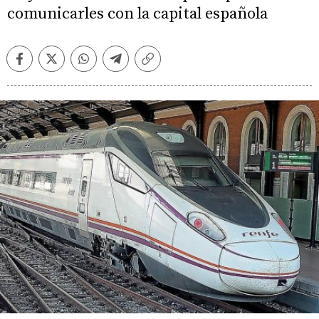
comunicarles con la capital española
Facebook
Twitter
Whatsapp
Telegram
Copiar
enlace