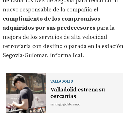
de Usuarios AVE de Segovia para reclamar al
nuevo responsable de la compañía
el
cumplimiento de los compromisos
adquiridos por sus predecesores
para la
mejora de los servicios de alta velocidad
ferroviaria con destino o parada en la estación
Segovia-Guiomar, informa Ical.
VALLADOLID
Valladolid estrena su
cercanías
santiago-g-del-campo