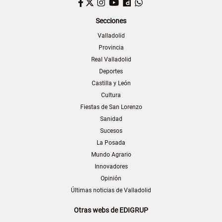
Facebook
Twitter
Instagram
YouTube
Dailymotion
WhatsApp
Secciones
Valladolid
Provincia
Real Valladolid
Deportes
Castilla y León
Cultura
Fiestas de San Lorenzo
Sanidad
Sucesos
La Posada
Mundo Agrario
Innovadores
Opinión
Últimas noticias de Valladolid
Otras webs de EDIGRUP