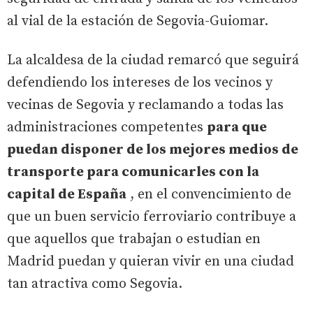
al vial de la estación de Segovia-Guiomar.
La alcaldesa de la ciudad remarcó que seguirá
defendiendo los intereses de los vecinos y
vecinas de Segovia y reclamando a todas las
administraciones competentes
para que
puedan disponer de los mejores medios de
transporte para comunicarles con la
capital de España
, en el convencimiento de
que un buen servicio ferroviario contribuye a
que aquellos que trabajan o estudian en
Madrid puedan y quieran vivir en una ciudad
tan atractiva como Segovia.