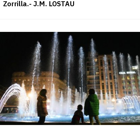
Zorrilla.- J.M. LOSTAU