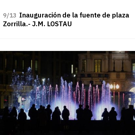
Inauguración de la fuente de plaza
/13
Zorrilla.- J.M. LOSTAU