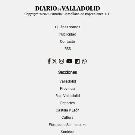
Copyright ©2026 Editorial Castellana de Impresiones, S.L.
Quiénes somos
Publicidad
Contacto
RSS
Facebook
Twitter
Instagram
YouTube
Dailymotion
WhatsApp
Secciones
Valladolid
Provincia
Real Valladolid
Deportes
Castilla y León
Cultura
Fiestas de San Lorenzo
Sanidad