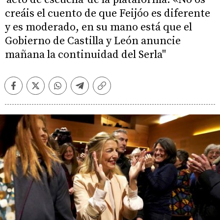
creáis el cuento de que Feijóo es diferente
y es moderado, en su mano está que el
Gobierno de Castilla y León anuncie
mañana la continuidad del Serla"
Facebook
Twitter
Whatsapp
Telegram
Copiar
enlace