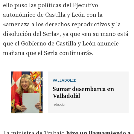
ello puso las políticas del Ejecutivo
autonómico de Castilla y León con la
«amenaza a los derechos reproductivos y la
disolución del Serla», ya que «en su mano está
que el Gobierno de Castilla y León anuncie
mañana que el Serla continuará».
VALLADOLID
Sumar desembarca en
Valladolid
redaccion
La ministra de Trabajo
hizo un llamamiento a