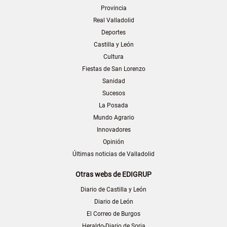
Provincia
Real Valladolid
Deportes
Castilla y León
Cultura
Fiestas de San Lorenzo
Sanidad
Sucesos
La Posada
Mundo Agrario
Innovadores
Opinión
Últimas noticias de Valladolid
Otras webs de EDIGRUP
Diario de Castilla y León
Diario de León
El Correo de Burgos
Heraldo-Diario de Soria