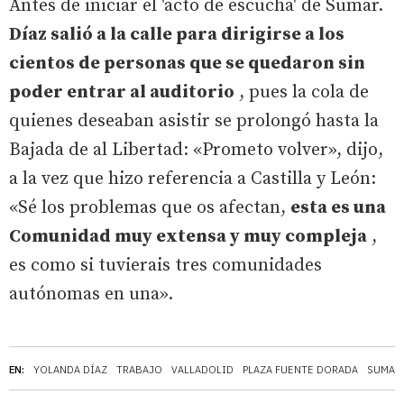
Antes de iniciar el 'acto de escucha' de Sumar.
Díaz salió a la calle para dirigirse a los
cientos de personas que se quedaron sin
poder entrar al auditorio
, pues la cola de
quienes deseaban asistir se prolongó hasta la
Bajada de al Libertad: «Prometo volver», dijo,
a la vez que hizo referencia a Castilla y León:
«Sé los problemas que os afectan,
esta es una
Comunidad muy extensa y muy compleja
,
es como si tuvierais tres comunidades
autónomas en una».
EN:
YOLANDA DÍAZ
TRABAJO
VALLADOLID
PLAZA FUENTE DORADA
SUMAR