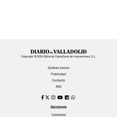
Copyright ©2026 Editorial Castellana de Impresiones, S.L.
Quiénes somos
Publicidad
Contacto
RSS
Facebook
Twitter
Instagram
YouTube
Dailymotion
WhatsApp
Secciones
Valladolid