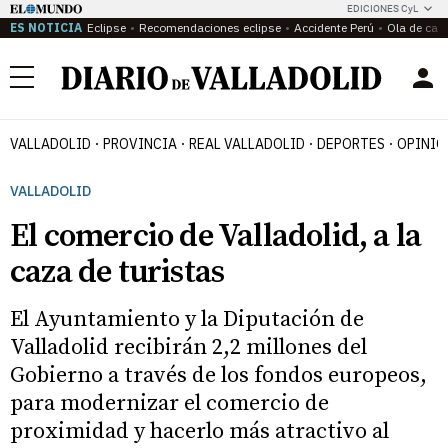
EDICIONES CyL
ES NOTICIA
Eclipse
Recomendaciones eclipse
Accidente Perú
Ola de calo
Menú
VALLADOLID
PROVINCIA
REAL VALLADOLID
DEPORTES
OPINIÓ
VALLADOLID
El comercio de Valladolid, a la
caza de turistas
El Ayuntamiento y la Diputación de
Valladolid recibirán 2,2 millones del
Gobierno a través de los fondos europeos,
para modernizar el comercio de
proximidad y hacerlo más atractivo al