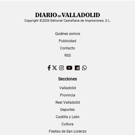
Copyright ©2026 Editorial Castellana de Impresiones, S.L.
Quiénes somos
Publicidad
Contacto
RSS
Facebook
Twitter
Instagram
YouTube
Dailymotion
WhatsApp
Secciones
Valladolid
Provincia
Real Valladolid
Deportes
Castilla y León
Cultura
Fiestas de San Lorenzo