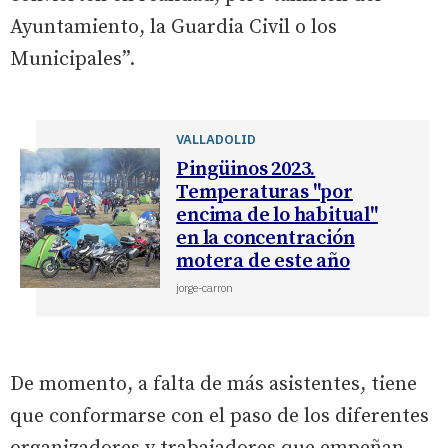
Ayuntamiento, la Guardia Civil o los
Municipales”.
VALLADOLID
Pingüinos 2023.
Temperaturas "por
encima de lo habitual"
en la concentración
motera de este año
jorge-carron
De momento, a falta de más asistentes, tiene
que conformarse con el paso de los diferentes