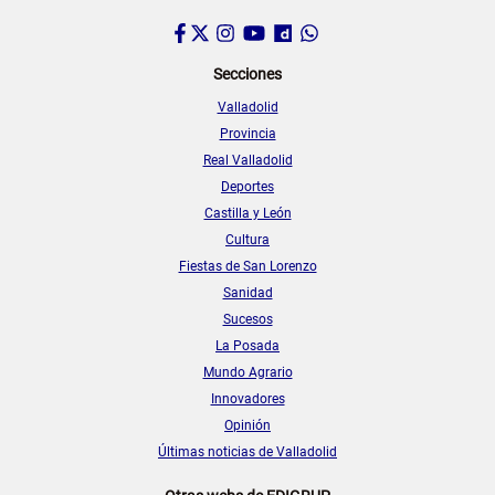
Facebook
Twitter
Instagram
YouTube
Dailymotion
WhatsApp
Secciones
Valladolid
Provincia
Real Valladolid
Deportes
Castilla y León
Cultura
Fiestas de San Lorenzo
Sanidad
Sucesos
La Posada
Mundo Agrario
Innovadores
Opinión
Últimas noticias de Valladolid