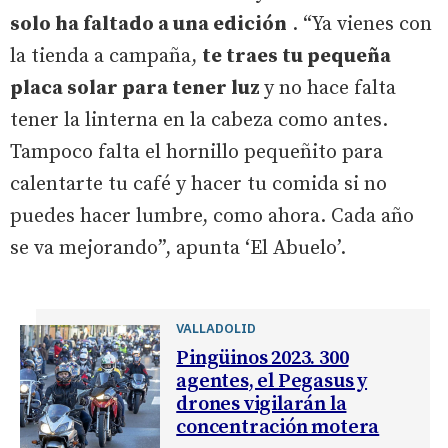
solo ha faltado a una edición
. “Ya vienes con
la tienda a campaña,
te traes tu pequeña
placa solar para tener luz
y no hace falta
tener la linterna en la cabeza como antes.
Tampoco falta el hornillo pequeñito para
calentarte tu café y hacer tu comida si no
puedes hacer lumbre, como ahora. Cada año
se va mejorando”, apunta ‘El Abuelo’.
VALLADOLID
Pingüinos 2023. 300
agentes, el Pegasus y
drones vigilarán la
concentración motera