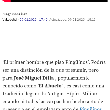
Diego González
Valladolid
09.01.2023 | 17:40
Actualizado:
09.01.2023 | 18:13
‘El primer hombre que pisó Pingüinos’. Podría
ser una distinción de la que presumir, pero
para
José Miguel Dilla
, popularmente
conocido como
‘El Abuelo’
, es casi como una
tradición llegar a la Antigua Hípica Militar
cuando ni todas las carpas han hecho acto de
presencia en el emplazamiento de
Pingüinos
.