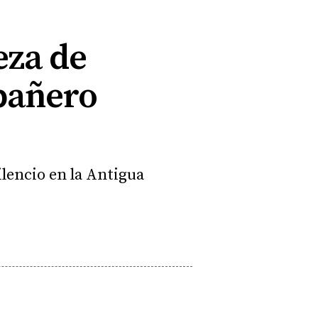
eza de
pañero
lencio en la Antigua