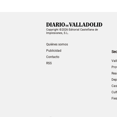
Copyright ©2026 Editorial Castellana de
Impresiones, S.L.
Quiénes somos
Publicidad
Sec
Contacto
Val
RSS
Pro
Rea
Dep
Cas
Cul
Fie