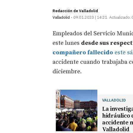
Redacción de Valladolid
Valladolid
09.01.2023 | 14:21
Actualizado:
Empleados del Servicio Munic
este lunes
desde sus respect
compañero fallecido
este s
accidente cuando trabajaba c
diciembre.
VALLADOLID
La investig
hidráulico 
accidente m
Valladolid