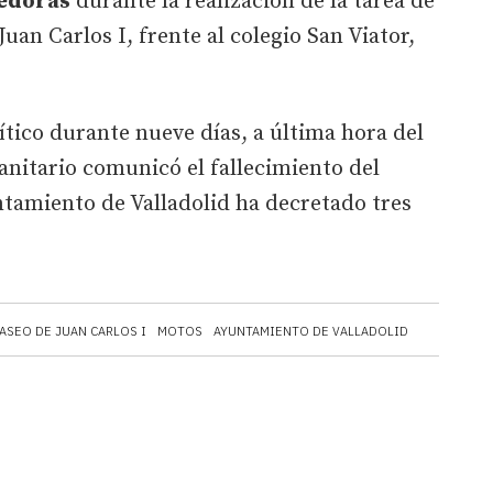
redoras
durante la realización de la tarea de
Juan Carlos I, frente al colegio San Viator,
tico durante nueve días, a última hora del
sanitario comunicó el fallecimiento del
untamiento de Valladolid ha decretado tres
ASEO DE JUAN CARLOS I
MOTOS
AYUNTAMIENTO DE VALLADOLID