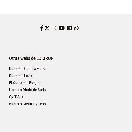
Facebook
Twitter
Instagram
YouTube
Dailymotion
WhatsApp
Otras webs de EDIGRUP
Diario de Castilla y León
Diario de León
El Correo de Burgos
Heraldo-Diario de Soria
CyLTV.es
esRadio Castilla y León