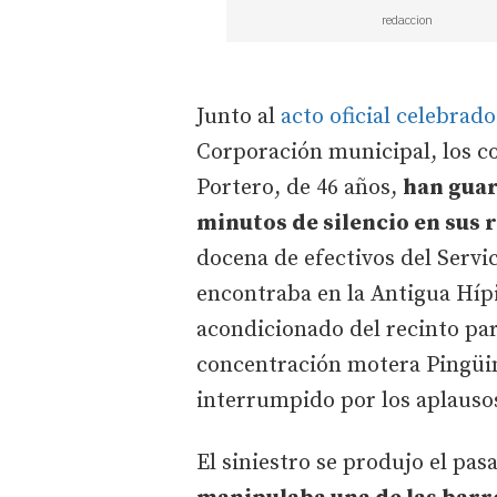
redaccion
Junto al
acto oficial celebrad
Corporación municipal, los c
Portero, de 46 años,
han gua
minutos de silencio en sus 
docena de efectivos del Servi
encontraba en la Antigua Hípi
acondicionado del recinto par
concentración motera Pingüin
interrumpido por los aplausos
El siniestro se produjo el pa