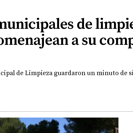
unicipales de limpi
homenajean a su com
icipal de Limpieza guardaron un minuto de si