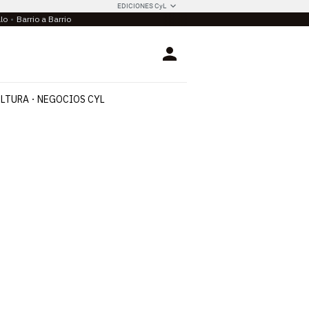
EDICIONES CyL
llo
Barrio a Barrio
Login
LTURA
NEGOCIOS CYL