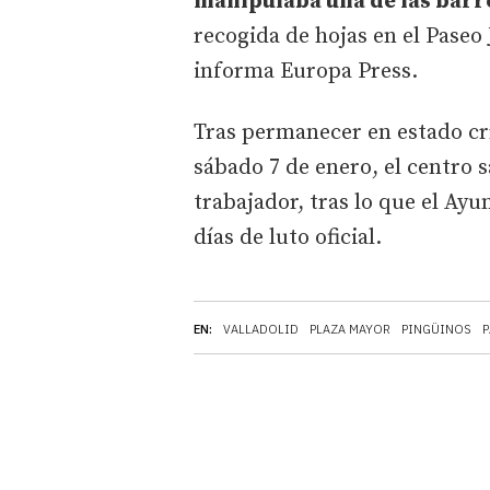
manipulaba una de las bar
recogida de hojas en el Paseo 
informa Europa Press.
Tras permanecer en estado crí
sábado 7 de enero, el centro 
trabajador, tras lo que el Ay
días de luto oficial.
EN:
VALLADOLID
PLAZA MAYOR
PINGÜINOS
P