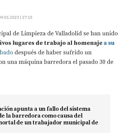
09.01.2023 | 17:15
ipal de Limpieza de Valladolid se han unido
ivos lugares de trabajo al homenaje
a su
ábado
después de haber sufrido un
on una máquina barredora el pasado 30 de
ación apunta a un fallo del sistema
de la barredora como causa del
ortal de un trabajador municipal de