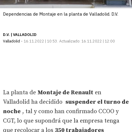
Dependencias de Montaje en la planta de Valladolid. D.V.
D.V. | VALLADOLID
Valladolid
16.11.2022 | 10:53
Actualizado:
16.11.2022 | 12:00
La planta de
Montaje de Renault
en
Valladolid ha decidido
suspender el turno de
noche
, tal y como han confirmado CCOO y
CGT, lo que supondrá que la empresa tenga
que recolocar a los
350 trabajadores