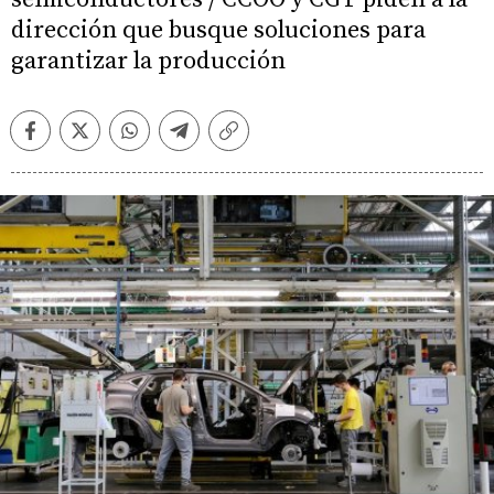
dirección que busque soluciones para
garantizar la producción
Facebook
Twitter
Whatsapp
Telegram
Copiar
enlace