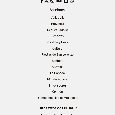
Facebook
Twitter
Instagram
YouTube
Dailymotion
WhatsApp
Secciones
Valladolid
Provincia
Real Valladolid
Deportes
Castilla y León
Cultura
Fiestas de San Lorenzo
Sanidad
Sucesos
La Posada
Mundo Agrario
Innovadores
Opinión
Últimas noticias de Valladolid
Otras webs de EDIGRUP