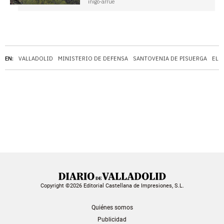
inigo-arrue
EN:
VALLADOLID
MINISTERIO DE DEFENSA
SANTOVENIA DE PISUERGA
EL 
Copyright ©2026 Editorial Castellana de Impresiones, S.L.
Quiénes somos
Publicidad