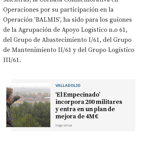
Operaciones por su participación en la
Operación 'BALMIS', ha sido para los guiones
de la Agrupación de Apoyo Logístico n.o 61,
del Grupo de Abastecimiento I/61, del Grupo
de Mantenimiento II/61 y del Grupo Logístico
III/61.
VALLADOLID
‘El Empecinado’
incorpora 200 militares
y entra en un plan de
mejora de 4M€
inigo-arrue