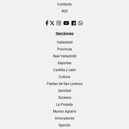
Contacto
RSS
Facebook
Twitter
Instagram
YouTube
Dailymotion
WhatsApp
Secciones
Valladolid
Provincia
Real Valladolid
Deportes
Castilla y León
Cultura
Fiestas de San Lorenzo
Sanidad
Sucesos
La Posada
Mundo Agrario
Innovadores
Opinión