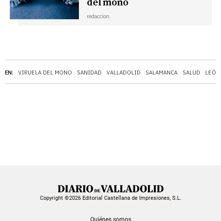
del mono
redaccion
EN:
VIRUELA DEL MONO
SANIDAD
VALLADOLID
SALAMANCA
SALUD
LEÓN
Copyright ©2026 Editorial Castellana de Impresiones, S.L.
Quiénes somos