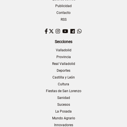
Publicidad
Contacto
RSS
Facebook
Twitter
Instagram
YouTube
Dailymotion
WhatsApp
Secciones
Valladolid
Provincia
Real Valladolid
Deportes
Castilla y León
Cultura
Fiestas de San Lorenzo
Sanidad
Sucesos
La Posada
Mundo Agrario
Innovadores