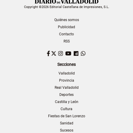
Copyright ©2026 Editorial Castellana de Impresiones, S.L.
Quiénes somos
Publicidad
Contacto
RSS
Facebook
Twitter
Instagram
YouTube
Dailymotion
WhatsApp
Secciones
Valladolid
Provincia
Real Valladolid
Deportes
Castilla y León
Cultura
Fiestas de San Lorenzo
Sanidad
Sucesos