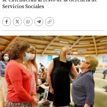
Servicios Sociales
Facebook
Twitter
Whatsapp
Telegram
Copiar
enlace