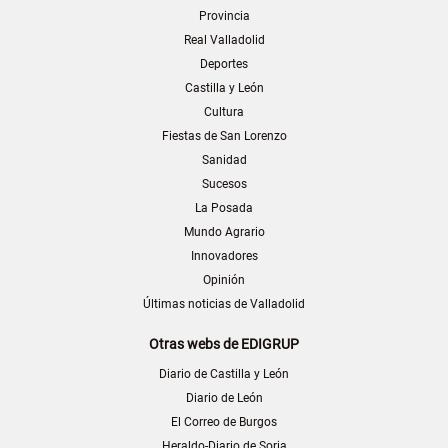
Provincia
Real Valladolid
Deportes
Castilla y León
Cultura
Fiestas de San Lorenzo
Sanidad
Sucesos
La Posada
Mundo Agrario
Innovadores
Opinión
Últimas noticias de Valladolid
Otras webs de EDIGRUP
Diario de Castilla y León
Diario de León
El Correo de Burgos
Heraldo-Diario de Soria