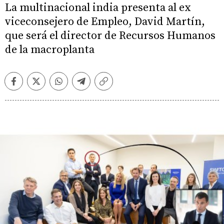
La multinacional india presenta al ex
viceconsejero de Empleo, David Martín,
que será el director de Recursos Humanos
de la macroplanta
Facebook
Twitter
Whatsapp
Telegram
Copiar
enlace