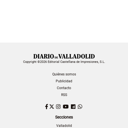
Copyright ©2026 Editorial Castellana de Impresiones, S.L.
Quiénes somos
Publicidad
Contacto
RSS
Facebook
Twitter
Instagram
YouTube
Dailymotion
WhatsApp
Secciones
Valladolid