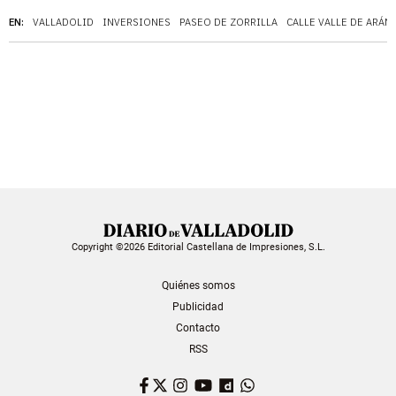
EN:
VALLADOLID
INVERSIONES
PASEO DE ZORRILLA
CALLE VALLE DE ARÁN
Copyright ©2026 Editorial Castellana de Impresiones, S.L.
Quiénes somos
Publicidad
Contacto
RSS
Facebook
Twitter
Instagram
YouTube
Dailymotion
WhatsApp