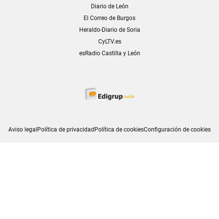
Diario de León
El Correo de Burgos
Heraldo-Diario de Soria
CyLTV.es
esRadio Castilla y León
Aviso legal
Política de privacidad
Política de cookies
Configuración de cookies