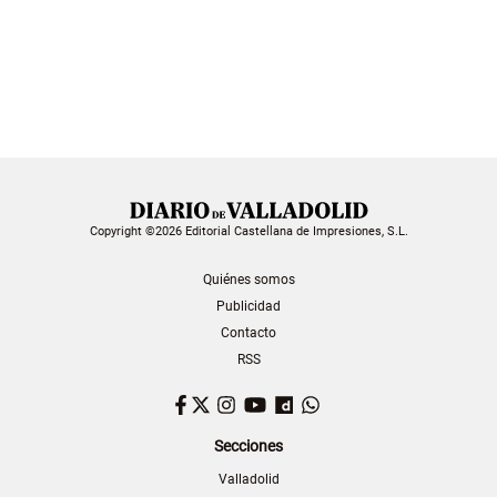
Copyright ©2026 Editorial Castellana de Impresiones, S.L.
Quiénes somos
Publicidad
Contacto
RSS
Facebook
Twitter
Instagram
YouTube
Dailymotion
WhatsApp
Secciones
Valladolid