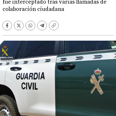
fue interceptado tras varias llamadas de
colaboración ciudadana
Facebook
Twitter
Whatsapp
Telegram
Copiar
enlace