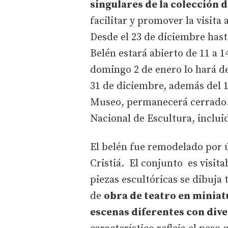
singulares de la colección d
facilitar y promover la visita 
Desde el 23 de diciembre hast
Belén estará abierto de 11 a 14
domingo 2 de enero lo hará de 1
31 de diciembre, además del 1 
Museo, permanecerá cerrado. H
Nacional de Escultura, incluid
El belén fue remodelado por ú
Cristiá. El conjunto es visita
piezas escultóricas se dibuja
de
obra de teatro en miniat
escenas diferentes con div