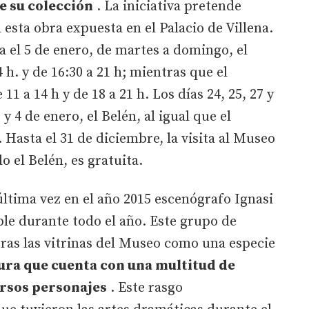
e su colección
. La iniciativa pretende
a esta obra expuesta en el Palacio de Villena.
a el 5 de enero, de martes a domingo, el
 h. y de 16:30 a 21 h; mientras que el
1 a 14 h y de 18 a 21 h. Los días 24, 25, 27 y
y 4 de enero, el Belén, al igual que el
asta el 31 de diciembre, la visita al Museo
o el Belén, es gratuita.
ltima vez en el año 2015 escenógrafo Ignasi
ble durante todo el año. Este grupo de
 tras las vitrinas del Museo como una especie
ura que cuenta con una multitud de
ersos personajes
. Este rasgo