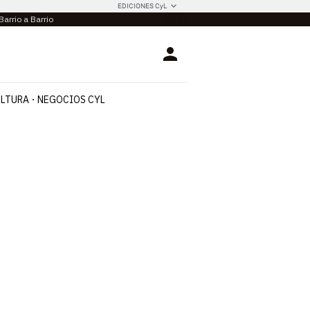
EDICIONES CyL
Barrio a Barrio
Login
LTURA
NEGOCIOS CYL