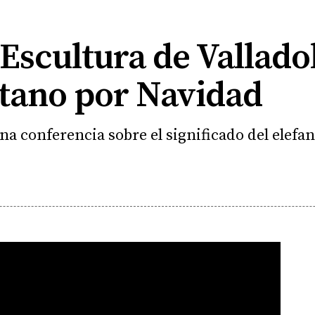
Escultura de Valladol
itano por Navidad
una conferencia sobre el significado del elefan