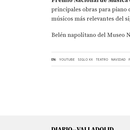
Premio Nacional de Música 
principales obras para piano
músicos más relevantes del s
Belén napolitano del Museo N
EN:
YOUTUBE
SIGLO XX
TEATRO
NAVIDAD