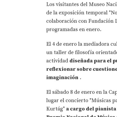
Los visitantes del Museo Nac
de la exposición temporal "Non
colaboración con Fundación L
programadas en enero.
El 4 de enero la mediadora cul
un taller de filosofía orientad
actividad
diseñada para el pú
reflexionar sobre cuestiones
imaginación
.
El sábado 8 de enero en la Cap
lugar el concierto "Músicas 
Kurtág"
a cargo del pianist