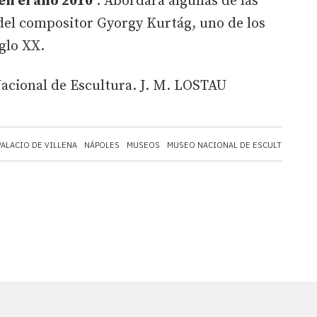
en el año 2010
. Abordará algunas de las
 del compositor Gyorgy Kurtág, uno de los
iglo XX.
acional de Escultura. J. M. LOSTAU
PALACIO DE VILLENA
NÁPOLES
MUSEOS
MUSEO NACIONAL DE ESCULTURA
CO