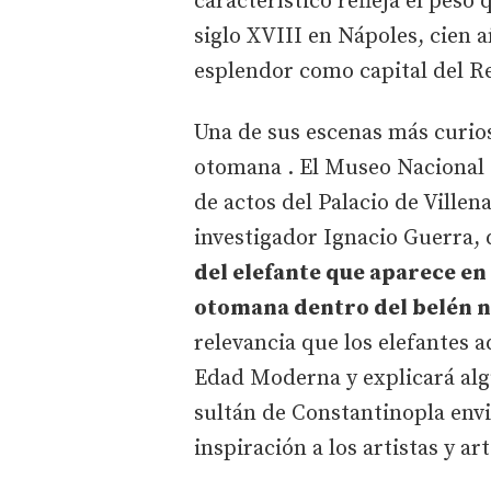
característico refleja el peso
siglo XVIII en Nápoles, cien a
esplendor como capital del R
Una de sus escenas más curio
otomana . El Museo Nacional d
de actos del Palacio de Villen
investigador Ignacio Guerra,
del elefante que aparece en
otomana dentro del belén 
relevancia que los elefantes 
Edad Moderna y explicará alg
sultán de Constantinopla envi
inspiración a los artistas y a