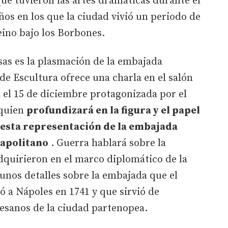
 que tuvieron las artes dramáticas durante el
ños en los que la ciudad vivió un periodo de
eino bajo los Borbones.
sas es la plasmación de la embajada
e Escultura ofrece una charla en el salón
a el 15 de diciembre protagonizada por el
 quien
profundizará en la figura y el papel
 esta representación de la embajada
napolitano
. Guerra hablará sobre la
adquirieron en el marco diplomático de la
unos detalles sobre la embajada que el
ó a Nápoles en 1741 y que sirvió de
rtesanos de la ciudad partenopea.