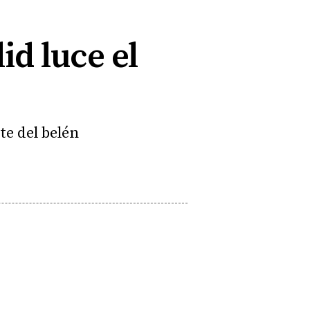
id luce el
te del belén