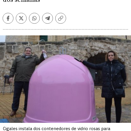
Facebook
Twitter
Whatsapp
Telegram
Copiar
enlace
Cigales instala dos contenedores de vidrio rosas para