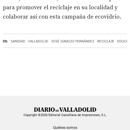
para promover el reciclaje en su localidad y
colaborar así con esta campaña de ecovidrio.
EN:
SANIDAD
VALLADOLID
JOSÉ IGNACIO FERNÁNDEZ
RECICLAJE
EDUCAC
Copyright ©2026 Editorial Castellana de Impresiones, S.L.
Quiénes somos