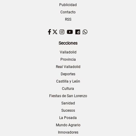
Publicidad
Contacto
RSS
Facebook
Twitter
Instagram
YouTube
Dailymotion
WhatsApp
Secciones
Valladolid
Provincia
Real Valladolid
Deportes
Castilla y León
Cultura
Fiestas de San Lorenzo
Sanidad
Sucesos
La Posada
Mundo Agrario
Innovadores