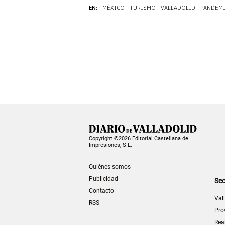
EN:
MÉXICO
TURISMO
VALLADOLID
PANDEM
Copyright ©2026 Editorial Castellana de
Impresiones, S.L.
Quiénes somos
Publicidad
Sec
Contacto
Val
RSS
Pro
Rea