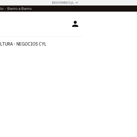
EDICIONES CyL
llo
Barrio a Barrio
Login
LTURA
NEGOCIOS CYL