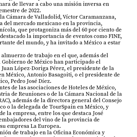
mara de llevar a cabo una misión inversa en
emestre de 2022.
e la Cámara de Valladolid, Víctor Caramanzana,
ia del mercado mexicano en la provincia,
inícola, que protagoniza más del 60 por ciento de
a destacado la importancia de eventos como FINE,
tante del mundo, y ha invitado a México a estar
 almuerzo de trabajo en el que, además del
l Gobierno de México han participado el
Juan López-Doriga Pérez, el presidente de la
 México, Antonio Basagoiti, o el presidente de
ico, Pedro José Díez.
ntes de las asociaciones de Hoteles de México,
stria de Reuniones o de la Cámara Nacional de la
AC), además de la directora general del Consejo
o o la delegada de TourSpain en México, y
e la empresa, entre los que destaca José
embajadores del vino de la provincia de
e su empresa La Europea.
nión de trabajo en la Oficina Económica y