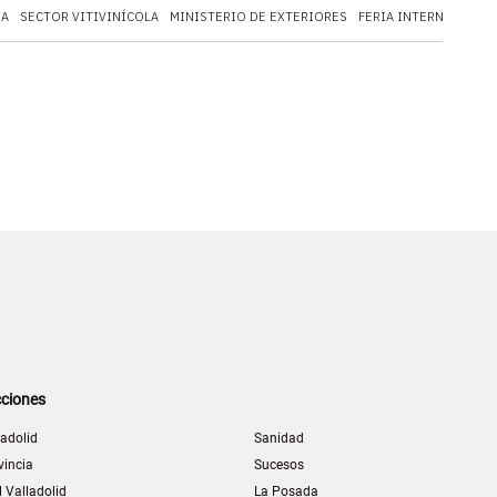
IA
SECTOR VITIVINÍCOLA
MINISTERIO DE EXTERIORES
FERIA INTERNACIONA
ciones
ladolid
Sanidad
vincia
Sucesos
l Valladolid
La Posada