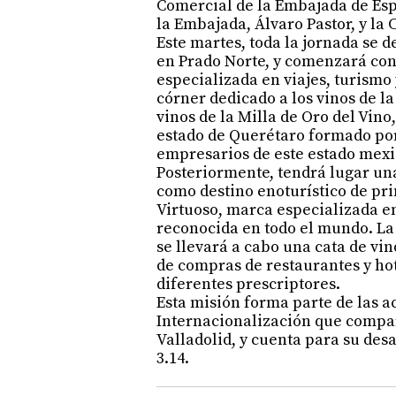
Comercial de la Embajada de Es
la Embajada, Álvaro Pastor, y la
Este martes, toda la jornada se d
en Prado Norte, y comenzará co
especializada en viajes, turismo 
córner dedicado a los vinos de l
vinos de la Milla de Oro del Vino
estado de Querétaro formado por
empresarios de este estado mex
Posteriormente, tendrá lugar una
como destino enoturístico de pri
Virtuoso, marca especializada en
reconocida en todo el mundo. La
se llevará a cabo una cata de vin
de compras de restaurantes y hot
diferentes prescriptores.
Esta misión forma parte de las a
Internacionalización que compar
Valladolid, y cuenta para su des
3.14.