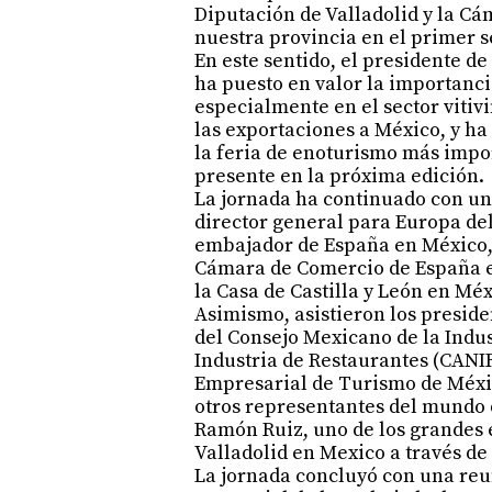
Diputación de Valladolid y la Cá
nuestra provincia en el primer s
En este sentido, el presidente d
ha puesto en valor la importanc
especialmente en el sector vitiv
las exportaciones a México, y h
la feria de enoturismo más impor
presente en la próxima edición.
La jornada ha continuado con un
director general para Europa de
embajador de España en México, 
Cámara de Comercio de España en
la Casa de Castilla y León en Méx
Asimismo, asistieron los preside
del Consejo Mexicano de la Indu
Industria de Restaurantes (CANIR
Empresarial de Turismo de Méxic
otros representantes del mundo d
Ramón Ruiz, uno de los grandes 
Valladolid en Mexico a través d
La jornada concluyó con una reu