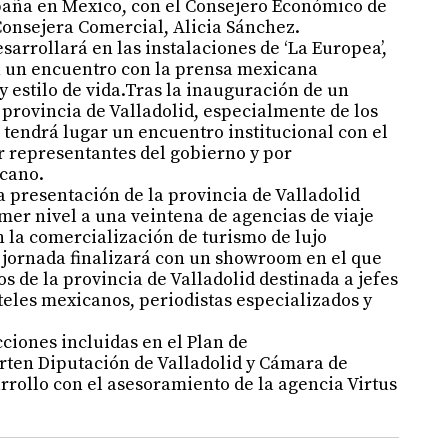
paña en Mexico, con el Consejero Económico de
 Consejera Comercial, Alicia Sánchez.
esarrollará en las instalaciones de ‘La Europea’,
n un encuentro con la prensa mexicana
y estilo de vida.Tras la inauguración de un
a provincia de Valladolid, especialmente de los
, tendrá lugar un encuentro institucional con el
 representantes del gobierno y por
icano.
 presentación de la provincia de Valladolid
mer nivel a una veintena de agencias de viaje
 la comercialización de turismo de lujo
 jornada finalizará con un showroom en el que
os de la provincia de Valladolid destinada a jefes
eles mexicanos, periodistas especializados y
cciones incluidas en el Plan de
ten Diputación de Valladolid y Cámara de
arrollo con el asesoramiento de la agencia Virtus