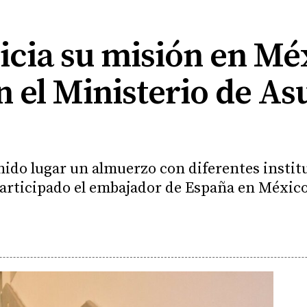
nicia su misión en M
 el Ministerio de As
enido lugar un almuerzo con diferentes instit
participado el embajador de España en Méxic