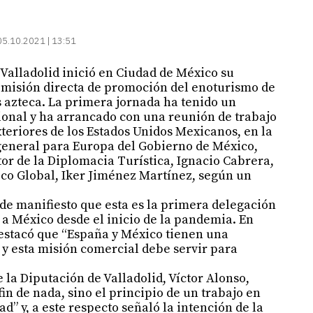
05.10.2021 | 13:51
 Valladolid inició en Ciudad de México su
a misión directa de promoción del enoturismo de
ís azteca. La primera jornada ha tenido un
onal y ha arrancado con una reunión de trabajo
xteriores de los Estados Unidos Mexicanos, en la
 general para Europa del Gobierno de México,
tor de la Diplomacia Turística, Ignacio Cabrera,
ico Global, Iker Jiménez Martínez, según un
de manifiesto que esta es la primera delegación
 a México desde el inicio de la pandemia. En
destacó que “España y México tienen una
 y esta misión comercial debe servir para
e la Diputación de Valladolid, Víctor Alonso,
fin de nada, sino el principio de un trabajo en
” y, a este respecto señaló la intención de la