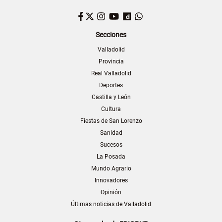
Facebook
Twitter
Instagram
YouTube
Dailymotion
WhatsApp
Secciones
Valladolid
Provincia
Real Valladolid
Deportes
Castilla y León
Cultura
Fiestas de San Lorenzo
Sanidad
Sucesos
La Posada
Mundo Agrario
Innovadores
Opinión
Últimas noticias de Valladolid