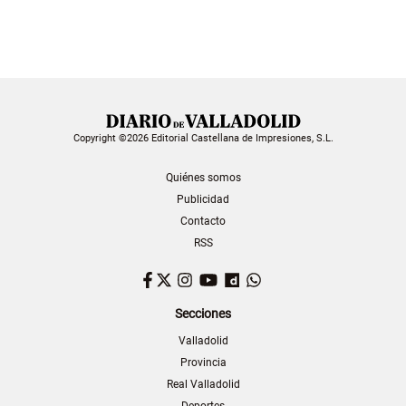
Copyright ©2026 Editorial Castellana de Impresiones, S.L.
Quiénes somos
Publicidad
Contacto
RSS
Facebook
Twitter
Instagram
YouTube
Dailymotion
WhatsApp
Secciones
Valladolid
Provincia
Real Valladolid