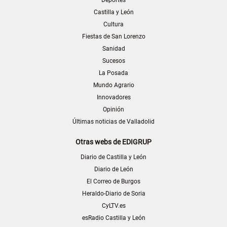
Deportes
Castilla y León
Cultura
Fiestas de San Lorenzo
Sanidad
Sucesos
La Posada
Mundo Agrario
Innovadores
Opinión
Últimas noticias de Valladolid
Otras webs de EDIGRUP
Diario de Castilla y León
Diario de León
El Correo de Burgos
Heraldo-Diario de Soria
CyLTV.es
esRadio Castilla y León