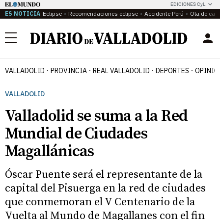
EDICIONES CyL
ES NOTICIA
Eclipse
Recomendaciones eclipse
Accidente Perú
Ola de calo
Menú
VALLADOLID
PROVINCIA
REAL VALLADOLID
DEPORTES
OPINIÓ
VALLADOLID
Valladolid se suma a la Red
Mundial de Ciudades
Magallánicas
Óscar Puente será el representante de la
capital del Pisuerga en la red de ciudades
que conmemoran el V Centenario de la
Vuelta al Mundo de Magallanes con el fin