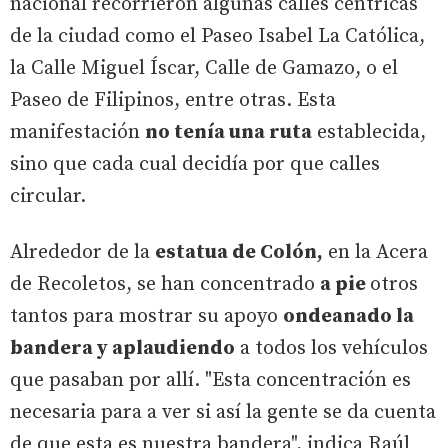
nacional recorrieron algunas calles céntricas
de la ciudad como el Paseo Isabel La Católica,
la Calle Miguel Íscar, Calle de Gamazo, o el
Paseo de Filipinos, entre otras. Esta
manifestación
no tenía una ruta
establecida,
sino que cada cual decidía por que calles
circular.
Alrededor de la
estatua de Colón,
en la Acera
de Recoletos, se han concentrado
a pie
otros
tantos para mostrar su apoyo
ondeanado la
bandera y aplaudiendo
a todos los vehículos
que pasaban por allí. "Esta concentración es
necesaria para a ver si así la gente se da cuenta
de que esta es nuestra bandera", indica Raúl