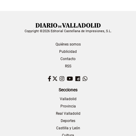
Copyright ©2026 Editorial Castellana de Impresiones, S.L.
Quiénes somos
Publicidad
Contacto
RSS
Facebook
Twitter
Instagram
YouTube
Dailymotion
WhatsApp
Secciones
Valladolid
Provincia
Real Valladolid
Deportes
Castilla y León
Cultura