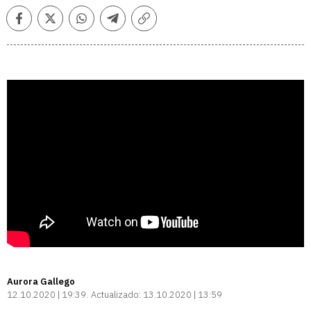
Facebook
Twitter
Whatsapp
Telegram
Copiar
enlace
Aurora Gallego
12.10.2020 | 19:39
Actualizado:
13.10.2020 | 13:59