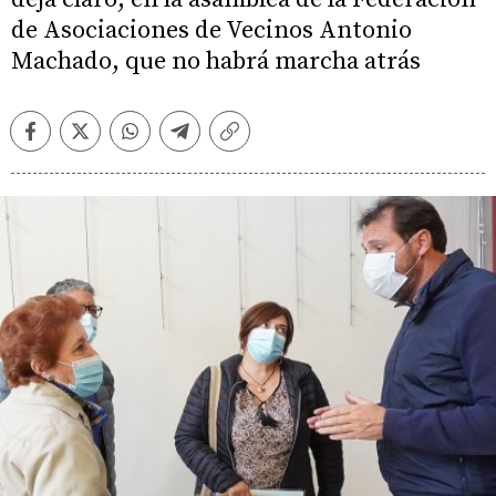
de Asociaciones de Vecinos Antonio
Machado, que no habrá marcha atrás
Facebook
Twitter
Whatsapp
Telegram
Copiar
enlace