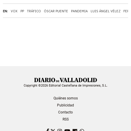
EN:
VOX
PP
TRÁFICO
ÓSCAR PUENTE
PANDEMIA
LUIS ÁNGEL VÉLEZ
FER
Copyright ©2026 Editorial Castellana de Impresiones, S.L.
Quiénes somos
Publicidad
Contacto
RSS