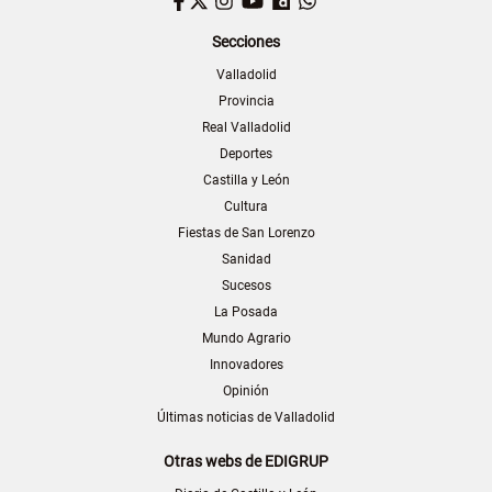
Facebook
Twitter
Instagram
YouTube
Dailymotion
WhatsApp
Secciones
Valladolid
Provincia
Real Valladolid
Deportes
Castilla y León
Cultura
Fiestas de San Lorenzo
Sanidad
Sucesos
La Posada
Mundo Agrario
Innovadores
Opinión
Últimas noticias de Valladolid
Otras webs de EDIGRUP