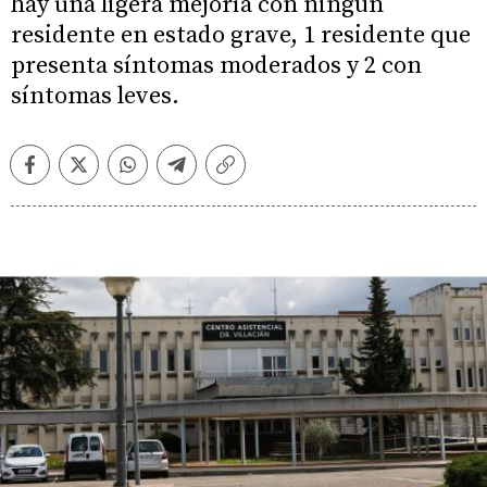
hay una ligera mejoría con ningún
residente en estado grave, 1 residente que
presenta síntomas moderados y 2 con
síntomas leves.
Facebook
Twitter
Whatsapp
Telegram
Copiar
enlace