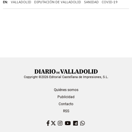
EN:
VALLADOLID
DIPUTACIÓN DE VALLADOLID
SANIDAD
COVID-19
Copyright ©2026 Editorial Castellana de Impresiones, S.L.
Quiénes somos
Publicidad
Contacto
RSS
Facebook
Twitter
Instagram
YouTube
Dailymotion
WhatsApp