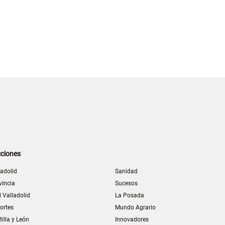
ciones
ladolid
Sanidad
vincia
Sucesos
l Valladolid
La Posada
ortes
Mundo Agrario
tilla y León
Innovadores