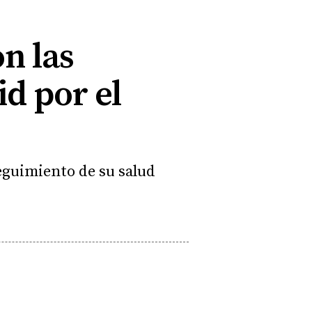
n las
d por el
seguimiento de su salud