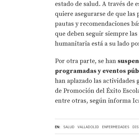
estado de salud. A través de 
quiere asegurarse de que las
pautas y recomendaciones bás
que deben seguir siempre las 
humanitaria está a su lado por
Por otra parte, se han
suspen
programadas y eventos pú
han aplazado las actividades 
de Promoción del Éxito Escolar
entre otras, según informa Ic
EN:
SALUD
VALLADOLID
ENFERMEDADES
DIS