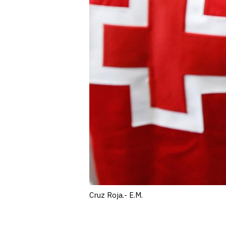
Cruz Roja.- E.M.