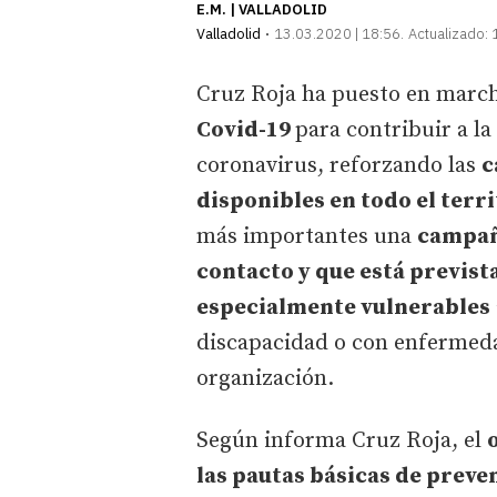
E.M. | VALLADOLID
Valladolid
13.03.2020 | 18:56
Actualizado:
Cruz Roja ha puesto en marc
Covid-19
para contribuir a la
coronavirus, reforzando las
c
disponibles en todo el terr
más importantes una
campañ
contacto y que está previst
especialmente vulnerables
discapacidad o con enfermedad
organización.
Según informa Cruz Roja, el
las pautas básicas de preve