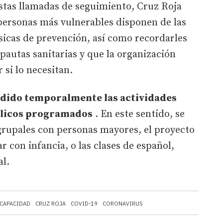
estas llamadas de seguimiento, Cruz Roja
 personas más vulnerables disponen de las
icas de prevención, así como recordarles
pautas sanitarias y que la organización
 si lo necesitan.
dido temporalmente las actividades
blicos programados
. En este sentido, se
grupales con personas mayores, el proyecto
 con infancia, o las clases de español,
al.
CAPACIDAD
CRUZ ROJA
COVID-19
CORONAVIRUS