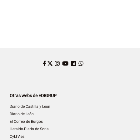
Facebook
Twitter
Instagram
YouTube
Dailymotion
WhatsApp
Otras webs de EDIGRUP
Diario de Castilla y León
Diario de León
El Correo de Burgos
Heraldo-Diario de Soria
CyLTV.es