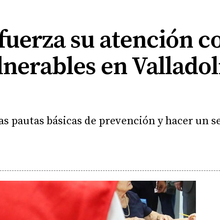
fuerza su atención co
nerables en Valladoli
las pautas básicas de prevención y hacer un 