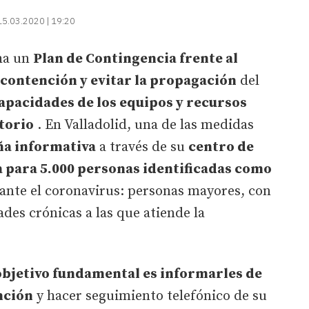
15.03.2020 | 19:20
ha un
Plan de Contingencia frente al
contención y evitar la propagación
del
apacidades de los equipos y recursos
itorio
. En Valladolid, una de las medidas
a informativa
a través de su
centro de
a para 5.000 personas identificadas como
ante el coronavirus: personas mayores, con
es crónicas a las que atiende la
objetivo fundamental es informarles de
nción
y hacer seguimiento telefónico de su