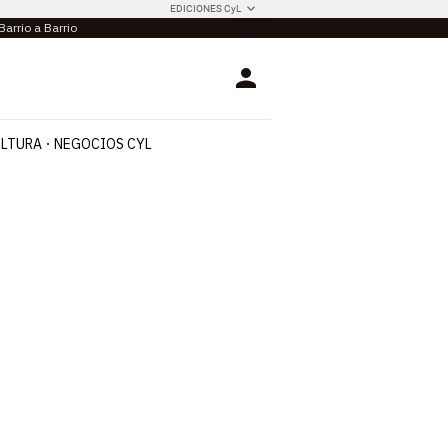
EDICIONES CyL
Barrio a Barrio
Login
LTURA
NEGOCIOS CYL