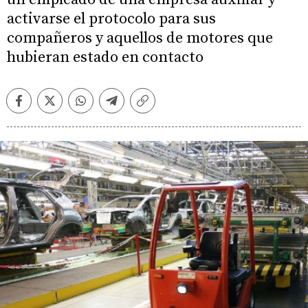
activarse el protocolo para sus
compañeros y aquellos de motores que
hubieran estado en contacto
Facebook
Twitter
Whatsapp
Telegram
Copiar
enlace