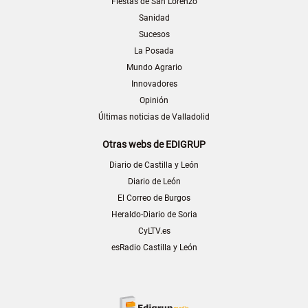
Fiestas de San Lorenzo
Sanidad
Sucesos
La Posada
Mundo Agrario
Innovadores
Opinión
Últimas noticias de Valladolid
Otras webs de EDIGRUP
Diario de Castilla y León
Diario de León
El Correo de Burgos
Heraldo-Diario de Soria
CyLTV.es
esRadio Castilla y León