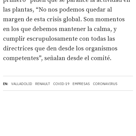
primero” piden que se paralice la actividad en
las plantas, “No nos podemos quedar al
margen de esta crisis global. Son momentos
en los que debemos mantener la calma, y
cumplir escrupulosamente con todas las
directrices que den desde los organismos
competentes”, señalan desde el comité.
EN:
VALLADOLID
RENAULT
COVID-19
EMPRESAS
CORONAVIRUS