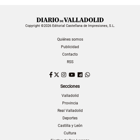
Copyright ©2026 Editorial Castellana de Impresiones, S.L.
Quiénes somos
Publicidad
Contacto
RSS
Facebook
Twitter
Instagram
YouTube
Dailymotion
WhatsApp
Secciones
Valladolid
Provincia
Real Valladolid
Deportes
Castilla y León
Cultura