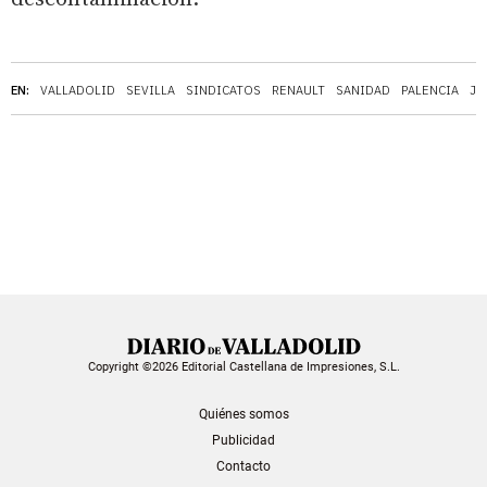
EN:
VALLADOLID
SEVILLA
SINDICATOS
RENAULT
SANIDAD
PALENCIA
JU
Copyright ©2026 Editorial Castellana de Impresiones, S.L.
Quiénes somos
Publicidad
Contacto