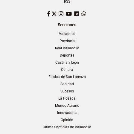
RSS
Facebook
Twitter
Instagram
YouTube
Dailymotion
WhatsApp
Secciones
Valladolid
Provincia
Real Valladolid
Deportes
Castilla y León
Cultura
Fiestas de San Lorenzo
Sanidad
Sucesos
La Posada
Mundo Agrario
Innovadores
Opinión
Últimas noticias de Valladolid