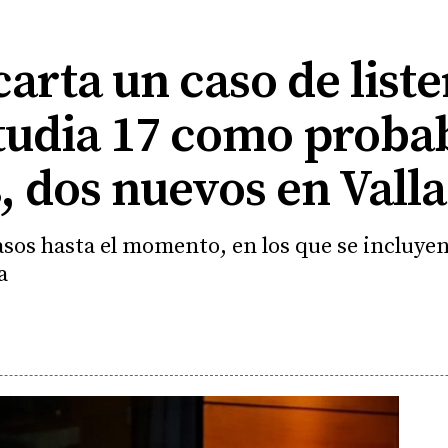
arta un caso de liste
tudia 17 como probab
 dos nuevos en Valla
sos hasta el momento, en los que se incluyen
a