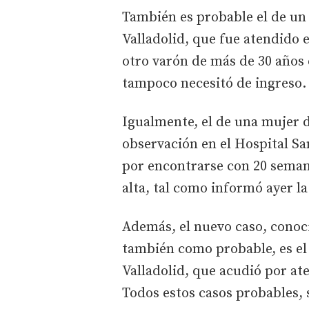
También es probable el de un
Valladolid, que fue atendido e
otro varón de más de 30 años
tampoco necesitó de ingreso.
Igualmente, el de una mujer 
observación en el Hospital S
por encontrarse con 20 semana
alta, tal como informó ayer l
Además, el nuevo caso, conoci
también como probable, es el
Valladolid, que acudió por at
Todos estos casos probables, 