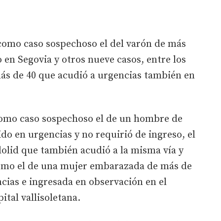
 como caso sospechoso el del varón de más
 en Segovia y otros nueve casos, entre los
más de 40 que acudió a urgencias también en
como caso sospechoso el de un hombre de
do en urgencias y no requirió de ingreso, el
dolid que también acudió a la misma vía y
como el de una mujer embarazada de más de
cias e ingresada en observación en el
ital vallisoletana.