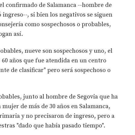
y el confirmado de Salamanca --hombre de
ingreso--, si bien los negativos se siguen
Consejería como sospechosos o probables,
ogan así.
probables, nueve son sospechosos y uno, el
 60 años que fue atendida en un centro
nte de clasificar" pero será sospechoso o
obables, junto al hombre de Segovia que ha
a mujer de más de 30 años en Salamanca,
imaria y no precisaron de ingreso, pero a
estras "dado que había pasado tiempo".