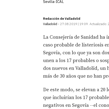
Sevilla-ICAL
Redacción de Valladolid
Valladolid
27.08.2019 | 19:09
Actualizado:
La Consejería de Sanidad ha 
caso probable de listeriosis e
Segovia, con lo que ya son do
unen a los 17 probables o sos
dos nuevos en Valladolid, un
más de 30 años que no han pr
De este modo, se elevan a 20 lo
que incluirían los 17 probabl
negativos en Segovia --el con