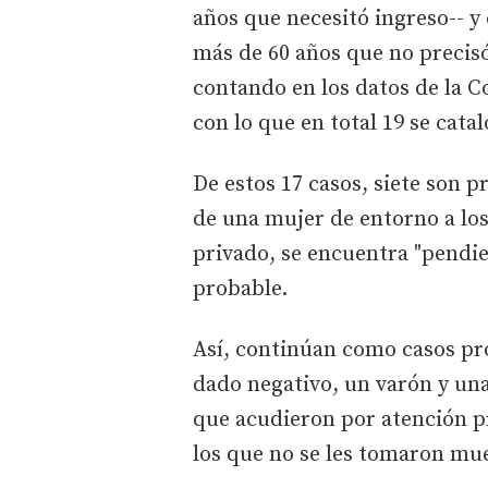
años que necesitó ingreso-- 
más de 60 años que no precisó 
contando en los datos de la 
con lo que en total 19 se catal
De estos 17 casos, siete son 
de una mujer de entorno a los
privado, se encuentra "pendie
probable.
Así, continúan como casos pr
dado negativo, un varón y un
que acudieron por atención pr
los que no se les tomaron mu