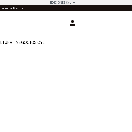
EDICIONES CyL
Barrio a Barrio
Login
LTURA
NEGOCIOS CYL