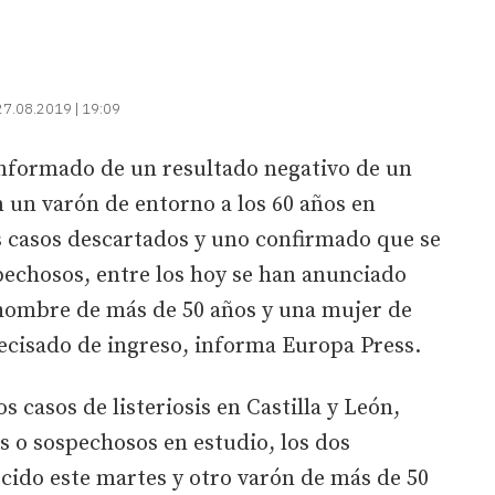
27.08.2019 | 19:09
informado de un resultado negativo de un
n un varón de entorno a los 60 años en
s casos descartados y uno confirmado que se
pechosos, entre los hoy se han anunciado
 hombre de más de 50 años y una mujer de
ecisado de ingreso, informa Europa Press.
s casos de listeriosis en Castilla y León,
es o sospechosos en estudio, los dos
ocido este martes y otro varón de más de 50