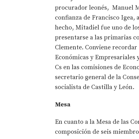
procurador leonés, Manuel Mi
confianza de Francisco Igea,
hecho, Mitadiel fue uno de lo
presentarse a las primarias co
Clemente. Conviene recordar q
Económicas y Empresariales y 
Cs en las comisiones de Econ
secretario general de la Cons
socialista de Castilla y León.
Mesa
En cuanto a la Mesa de las Cor
composición de seis miembros 