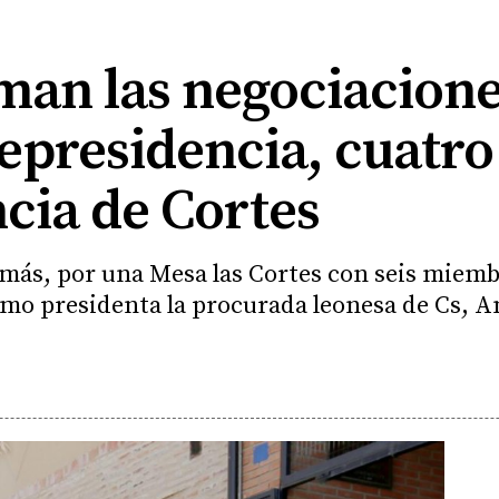
man las negociacione
cepresidencia, cuatro
ncia de Cortes
más, por una Mesa las Cortes con seis miemb
 como presidenta la procurada leonesa de Cs, 