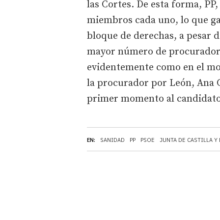
las Cortes. De esta forma, PP,
miembros cada uno, lo que gar
bloque de derechas, a pesar d
mayor número de procuradores
evidentemente como en el mode
la procurador por León, Ana C
primer momento al candidato
EN:
SANIDAD
PP
PSOE
JUNTA DE CASTILLA Y