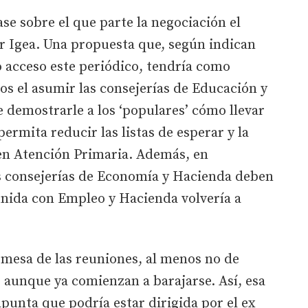
se sobre el que parte la negociación el
r Igea. Una propuesta que, según indican
do acceso este periódico, tendría como
s el asumir las consejerías de Educación y
 demostrarle a los ‘populares’ cómo llevar
ermita reducir las listas de esperar y la
 en Atención Primaria. Además, en
s consejerías de Economía y Hacienda deben
unida con Empleo y Hacienda volvería a
 mesa de las reuniones, al menos no de
aunque ya comienzan a barajarse. Así, esa
punta que podría estar dirigida por el ex