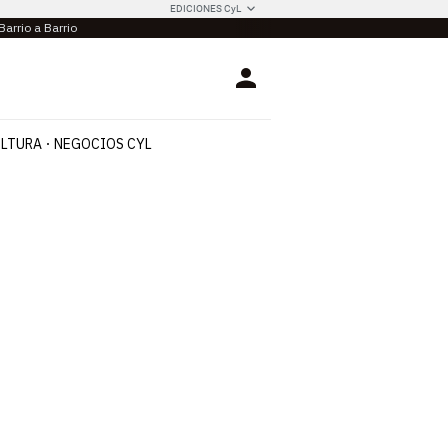
EDICIONES CyL
Barrio a Barrio
Login
LTURA
NEGOCIOS CYL