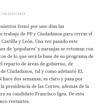
17.06.2019 | 14:23
mientos frenó por uno días las
e trabajo de PP y Ciudadanos para cerrar el
Castilla y León. Una vez pasado este
es de ‘populares’ y naranjas se retoman con
lecos de lo que será la base de su programa de
l reparto de áreas de gobierno, de
 de Ciudadanos, tal y como adelantó EL
ace dos semanas, es claro y pasa por
 la presidencia de las Cortes, además de la
ara su candidato Francisco Igea. De esta
inco restantes.