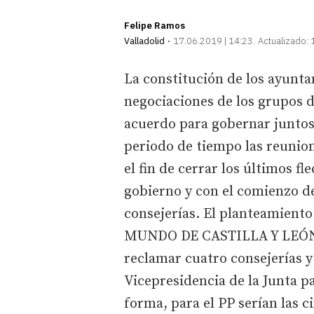
Felipe Ramos
Valladolid
17.06.2019 | 14:23
Actualizado:
La constitución de los ayunta
negociaciones de los grupos d
acuerdo para gobernar juntos 
periodo de tiempo las reunion
el fin de cerrar los últimos f
gobierno y con el comienzo de
consejerías. El planteamiento
MUNDO DE CASTILLA Y LEÓN h
reclamar cuatro consejerías y
Vicepresidencia de la Junta p
forma, para el PP serían las c