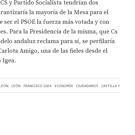
 CS y Partido Socialista tendrían dos
antizaría la mayoría de la Mesa para el
e ser el PSOE la fuerza más votada y con
. Para la Presidencia de la misma, que Cs
lo andaluz reclama para sí, se perfilaría
arlota Amigo, una de las fieles desde el
 Igea.
 LEÓN
LEÓN
FRANCISCO IGEA
ECONOMÍA
CIUDADANOS
CASTILLA Y LEÓN
C