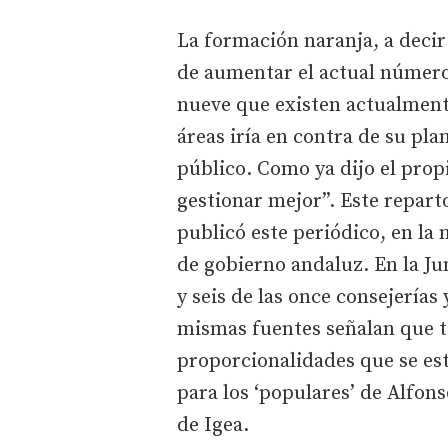
La formación naranja, a decir
de aumentar el actual número
nueve que existen actualmente
áreas iría en contra de su pl
público. Como ya dijo el prop
gestionar mejor”. Este reparto
publicó este periódico, en la
de gobierno andaluz. En la Jun
y seis de las once consejerías 
mismas fuentes señalan que t
proporcionalidades que se est
para los ‘populares’ de Alfon
de Igea.