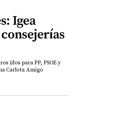
s: Igea
 consejerías
ros (dos para PP, PSOE y
Ana Carlota Amigo