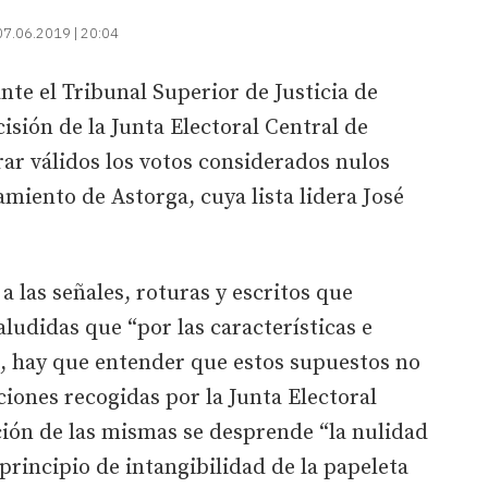
07.06.2019 | 20:04
nte el Tribunal Superior de Justicia de
cisión de la Junta Electoral Central de
rar válidos los votos considerados nulos
miento de Astorga, cuya lista lidera José
a las señales, roturas y escritos que
ludidas que “por las características e
s, hay que entender que estos supuestos no
iones recogidas por la Junta Electoral
ación de las mismas se desprende “la nulidad
 principio de intangibilidad de la papeleta