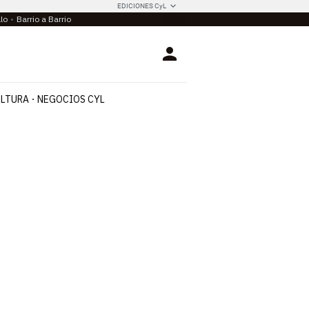
EDICIONES CyL
llo
Barrio a Barrio
Login
LTURA
NEGOCIOS CYL