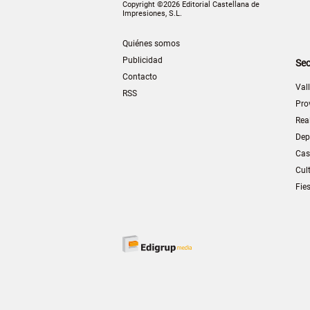
Copyright ©2026 Editorial Castellana de
Impresiones, S.L.
Quiénes somos
Publicidad
Sec
Contacto
Val
RSS
Pro
Rea
Dep
Cas
Cul
Fie