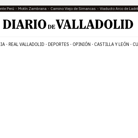
ente Perú
Motín Zambrana
Camino Viejo de Simancas
Viaducto Arco de Ladri
IA
REAL VALLADOLID
DEPORTES
OPINIÓN
CASTILLA Y LEÓN
CU