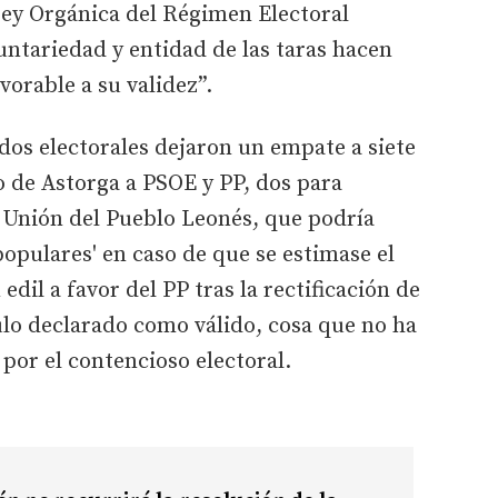
 Ley Orgánica del Régimen Electoral
luntariedad y entidad de las taras hacen
vorable a su validez”.
dos electorales dejaron un empate a siete
 de Astorga a PSOE y PP, dos para
a Unión del Pueblo Leonés, que podría
populares' en caso de que se estimase el
edil a favor del PP tras la rectificación de
ulo declarado como válido, cosa que no ha
 por el contencioso electoral.