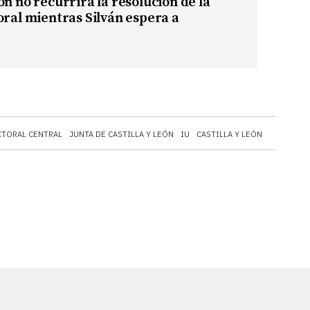
ón no recurrirá la resolución de la
oral mientras Silván espera a
CTORAL CENTRAL
JUNTA DE CASTILLA Y LEÓN
IU
CASTILLA Y LEÓN