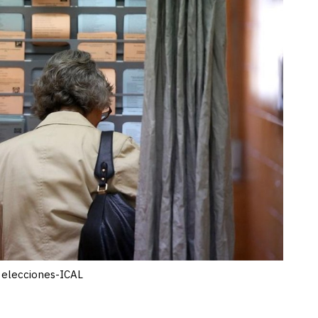
 elecciones-ICAL