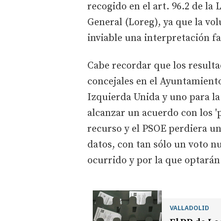
recogido en el art. 96.2 de la
General (Loreg), ya que la vo
inviable una interpretación fa
Cabe recordar que los resulta
concejales en el Ayuntamiento
Izquierda Unida y uno para l
alcanzar un acuerdo con los '
recurso y el PSOE perdiera un 
datos, con tan sólo un voto n
ocurrido y por la que optarán
VALLADOLID