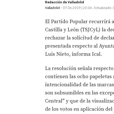
Redacción de Valladolid
Valladolid
07.06.2019 | 20:04
Actualizado:
El Partido Popular recurrirá a
Castilla y León (TSJCyL) la de
rechazar la solicitud de decla
presentada respecto al Ayunta
Luis Nieto, informa Ical.
La resolución señala respecto 
contienen las ocho papeletas a
intencionalidad de las marca
son subsumibles en las excepc
Central” y que de la visualiz
de los votos en aplicación del