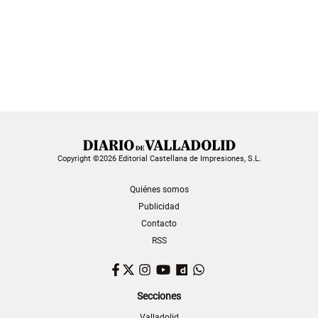
Copyright ©2026 Editorial Castellana de Impresiones, S.L.
Quiénes somos
Publicidad
Contacto
RSS
Facebook
Twitter
Instagram
YouTube
Dailymotion
WhatsApp
Secciones
Valladolid