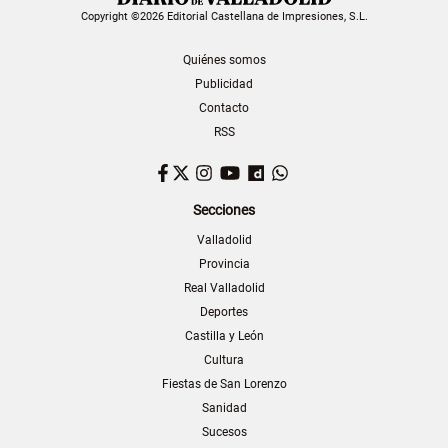
Copyright ©2026 Editorial Castellana de Impresiones, S.L.
Quiénes somos
Publicidad
Contacto
RSS
Facebook
Twitter
Instagram
YouTube
Dailymotion
WhatsApp
Secciones
Valladolid
Provincia
Real Valladolid
Deportes
Castilla y León
Cultura
Fiestas de San Lorenzo
Sanidad
Sucesos